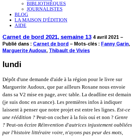
BIBLIOTHÈQUES
JOURNALISTES
BLOG
LA MAISON D'ÉDITION
AIDE
Carnet de bord 2021, semaine 13
4 avril 2021 –
Publié dans :
Carnet de bord
– Mots-clés :
Fanny Garin
,
Marguerite Audoux
,
Thibault de Vivies
lundi
Dépôt d'une demande d'aide à la région pour le livre sur
Marguerite Audoux, que par ailleurs Roxane nous envoie
dans sa V2 mise en page, avec table. La deadline est demain
(je suis donc en avance). Les premières infos à indiquer
laissent à penser que notre projet est entre les lignes.
Est-ce
une réédition ?
Peut-on cocher à la fois oui et non ?
Genre
?
Peut-on écrire
Réinvention d'autrices injustement oubliées
par l'histoire littéraire voire, n'ayons pas peur des mots,