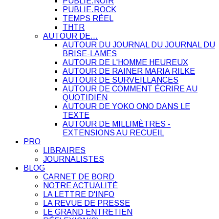
PUBLIE.NOIR
PUBLIE.ROCK
TEMPS RÉEL
THTR
AUTOUR DE…
AUTOUR DU JOURNAL DU JOURNAL DU
BRISE-LAMES
AUTOUR DE L'HOMME HEUREUX
AUTOUR DE RAINER MARIA RILKE
AUTOUR DE SURVEILLANCES
AUTOUR DE COMMENT ÉCRIRE AU
QUOTIDIEN
AUTOUR DE YOKO ONO DANS LE
TEXTE
AUTOUR DE MILLIMÈTRES -
EXTENSIONS AU RECUEIL
PRO
LIBRAIRES
JOURNALISTES
BLOG
CARNET DE BORD
NOTRE ACTUALITÉ
LA LETTRE D'INFO
LA REVUE DE PRESSE
LE GRAND ENTRETIEN