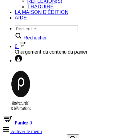
RÉFLEXION(S)
TRADUIRE
LA MAISON D'ÉDITION
AIDE
Rechecher
0
Chargement du contenu du panier
Panier
0
Activer le menu