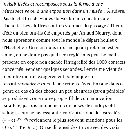
invisibilisées et recomposées sous la forme d'une
rétrospective ou d'une exposition dans un musée
? À suivre.
Pas de chiffres de ventes du week-end ce matin côté
Hachette. Les chiffres sont-ils victimes du passage à l'heure
d'été ou bien ont-ils été emportés par Arnaud Nourry, dont
nous apprenons comme tout le monde le départ houleux
d'Hachette ? Un mail nous informe qu'un problème est en
cours, on ne doute pas qu'il sera réglé sous peu. Le mail
présente en copie non cachée l'intégralité des 1000 contacts
concernés. Pendant quelques secondes, l'envie me vient de
répondre un truc exagérément polémique en
faisant
répondre à tous
. Je me retiens. Avec Roxane dans ce
genre de cas où des choses un peu absurdes (et/ou pénibles)
se produisent, on a notre propre fil de communication
parallèle, parfois uniquement composés de smileys old
school, ceux ne nécessitant rien d'autres que des caractères
(-_- et @_@ reviennent le plus souvent, mentions pour les
O_o, T_T et #_#). On se dit aussi des trucs avec des vrais