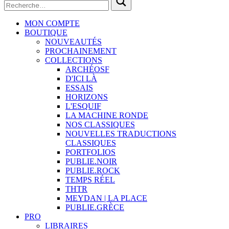
MON COMPTE
BOUTIQUE
NOUVEAUTÉS
PROCHAINEMENT
COLLECTIONS
ARCHÉOSF
D'ICI LÀ
ESSAIS
HORIZONS
L'ESQUIF
LA MACHINE RONDE
NOS CLASSIQUES
NOUVELLES TRADUCTIONS
CLASSIQUES
PORTFOLIOS
PUBLIE.NOIR
PUBLIE.ROCK
TEMPS RÉEL
THTR
MEYDAN | LA PLACE
PUBLIE.GRÈCE
PRO
LIBRAIRES