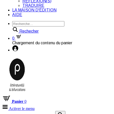
RÉFLEXION(S)
TRADUIRE
LA MAISON D'ÉDITION
AIDE
Rechecher
0
Chargement du contenu du panier
Panier
0
Activer le menu