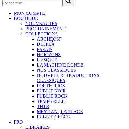
MON COMPTE
BOUTIQUE
NOUVEAUTÉS
PROCHAINEMENT
COLLECTIONS
ARCHÉOSF
D'ICI LÀ
ESSAIS
HORIZONS
L'ESQUIF
LA MACHINE RONDE
NOS CLASSIQUES
NOUVELLES TRADUCTIONS
CLASSIQUES
PORTFOLIOS
PUBLIE.NOIR
PUBLIE.ROCK
TEMPS RÉEL
THTR
MEYDAN | LA PLACE
PUBLIE.GRÈCE
PRO
LIBRAIRES