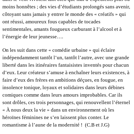
moins honnêtes ; des vies d’étudiants prolongés sans avenir,
côtoyant sans jamais y entrer le monde des « créatifs » qui
ont réussi, amoureux fous capables de tocades
sentimentales, amants fougueux carburant à l’alcool et à
l’énergie de leur jeunesse….
On les suit dans cette « comédie urbaine » qui éclaire
indépendamment tantôt l’un, tantôt l’autre, avec une grande
liberté dans les itinéraires fantaisistes inventés pour chacun
d’eux. Leur créateur s’amuse à enchaîner leurs existences, à
faire d’eux des frères en ambitions déçues, en fougue, en
insolence tonique, loyaux et solidaires dans leurs débines
comiques comme dans leurs amours improbables. Car ils
sont drôles, ces trois personnages, qui renouvellent l’éternel
« À nous deux la vie » dans un environnement où les
héroïnes féminines ne s’en laissent plus conter. Le
romantisme à l’aune de la modernité ! (C.B et J.G)