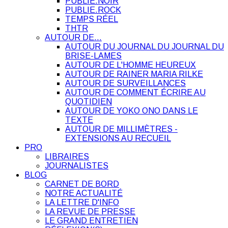
PUBLIE.NOIR
PUBLIE.ROCK
TEMPS RÉEL
THTR
AUTOUR DE…
AUTOUR DU JOURNAL DU JOURNAL DU
BRISE-LAMES
AUTOUR DE L'HOMME HEUREUX
AUTOUR DE RAINER MARIA RILKE
AUTOUR DE SURVEILLANCES
AUTOUR DE COMMENT ÉCRIRE AU
QUOTIDIEN
AUTOUR DE YOKO ONO DANS LE
TEXTE
AUTOUR DE MILLIMÈTRES -
EXTENSIONS AU RECUEIL
PRO
LIBRAIRES
JOURNALISTES
BLOG
CARNET DE BORD
NOTRE ACTUALITÉ
LA LETTRE D'INFO
LA REVUE DE PRESSE
LE GRAND ENTRETIEN