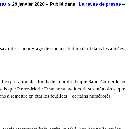
gnois
29 janvier 2020 – Publié dans :
La revue de presse
–
avant ». Un ouvrage de science-fiction écrit dans les années
’exploration des fonds de la bibliothèque Saint-Corneille, en
savais que Pierre-Marie Desmarest avait écrit ses mémoires, que
s à remettre en état les feuillets « certains numérotés,