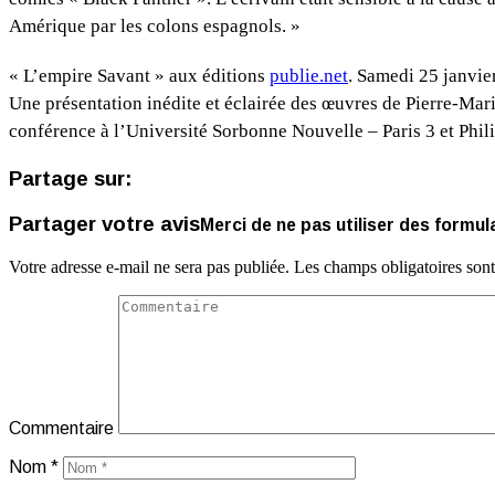
Amérique par les colons espagnols. »
« L’empire Savant » aux éditions
publie.net
. Samedi 25 janvier
Une présentation inédite et éclairée des œuvres de Pierre-Mar
conférence à l’Université Sorbonne Nouvelle – Paris 3 et Philip
Partage sur:
Partager votre avis
Merci de ne pas utiliser des formul
Votre adresse e-mail ne sera pas publiée.
Les champs obligatoires son
Commentaire
Nom
*