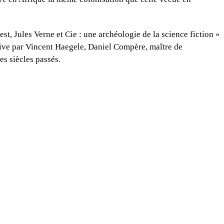
st, Jules Verne et Cie : une archéologie de la science fiction »
ative par Vincent Haegele, Daniel Compère, maître de
es siècles passés.