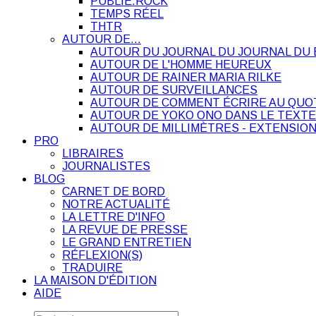
PUBLIE.ROCK
TEMPS RÉEL
THTR
AUTOUR DE…
AUTOUR DU JOURNAL DU JOURNAL DU 
AUTOUR DE L'HOMME HEUREUX
AUTOUR DE RAINER MARIA RILKE
AUTOUR DE SURVEILLANCES
AUTOUR DE COMMENT ÉCRIRE AU QUO
AUTOUR DE YOKO ONO DANS LE TEXTE
AUTOUR DE MILLIMÈTRES - EXTENSION
PRO
LIBRAIRES
JOURNALISTES
BLOG
CARNET DE BORD
NOTRE ACTUALITÉ
LA LETTRE D'INFO
LA REVUE DE PRESSE
LE GRAND ENTRETIEN
RÉFLEXION(S)
TRADUIRE
LA MAISON D'ÉDITION
AIDE