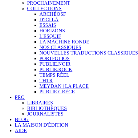
PROCHAINEMENT
COLLECTIONS
ARCHÉOSF
D'ICI LÀ
ESSAIS
HORIZONS
L'ESQUIF
LA MACHINE RONDE
NOS CLASSIQUES
NOUVELLES TRADUCTIONS CLASSIQUES
PORTFOLIOS
PUBLIE.NOIR
PUBLIE.ROCK
TEMPS RÉEL
THTR
MEYDAN | LA PLACE
PUBLIE.GRÈCE
PRO
LIBRAIRES
BIBLIOTHÈQUES
JOURNALISTES
BLOG
LA MAISON D'ÉDITION
AIDE