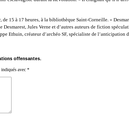
, de 15 à 17 heures, à la bibliothèque Saint-Corneille. « Desmare
ie Desmarest, Jules Verne et d’autres auteurs de fiction spécul
pe Ethuin, créateur d’archéo SF, spécialiste de l’anticipation d
ations offensantes.
t indiqués avec
*