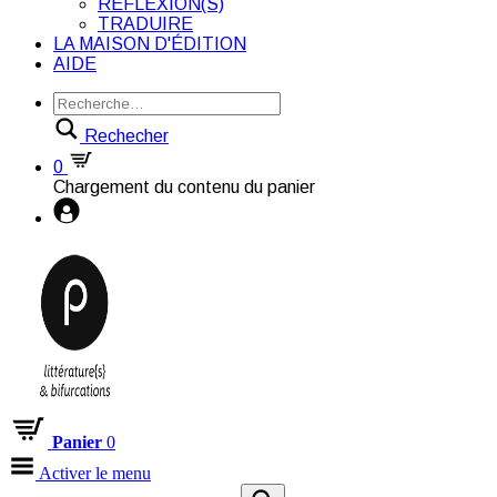
RÉFLEXION(S)
TRADUIRE
LA MAISON D'ÉDITION
AIDE
Rechecher
0
Chargement du contenu du panier
Panier
0
Activer le menu