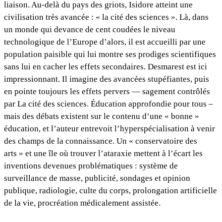
liaison. Au-delà du pays des griots, Isidore atteint une
civilisation très avancée : « la cité des sciences ». Là, dans
un monde qui devance de cent coudées le niveau
technologique de l’Europe d’alors, il est accueilli par une
population paisible qui lui montre ses prodiges scientifiques
sans lui en cacher les effets secondaires. Desmarest est ici
impressionnant. Il imagine des avancées stupéfiantes, puis
en pointe toujours les effets pervers — sagement contrôlés
par La cité des sciences. Éducation approfondie pour tous –
mais des débats existent sur le contenu d’une « bonne »
éducation, et l’auteur entrevoit l’hyperspécialisation à venir
des champs de la connaissance. Un « conservatoire des
arts » et une île où trouver l’ataraxie mettent à l’écart les
inventions devenues problématiques : système de
surveillance de masse, publicité, sondages et opinion
publique, radiologie, culte du corps, prolongation artificielle
de la vie, procréation médicalement assistée.