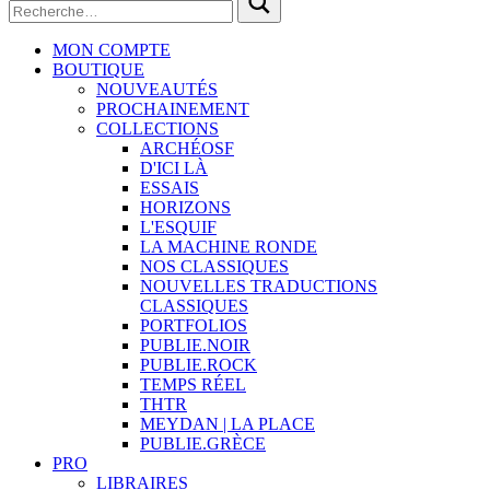
MON COMPTE
BOUTIQUE
NOUVEAUTÉS
PROCHAINEMENT
COLLECTIONS
ARCHÉOSF
D'ICI LÀ
ESSAIS
HORIZONS
L'ESQUIF
LA MACHINE RONDE
NOS CLASSIQUES
NOUVELLES TRADUCTIONS
CLASSIQUES
PORTFOLIOS
PUBLIE.NOIR
PUBLIE.ROCK
TEMPS RÉEL
THTR
MEYDAN | LA PLACE
PUBLIE.GRÈCE
PRO
LIBRAIRES