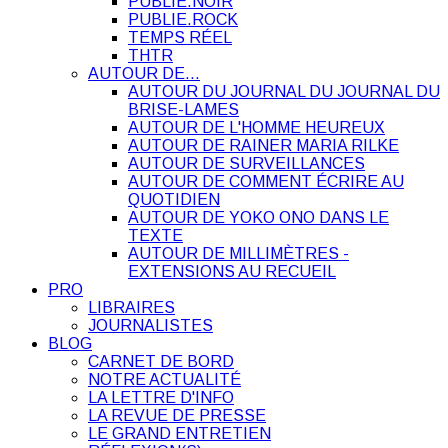
PUBLIE.NOIR
PUBLIE.ROCK
TEMPS RÉEL
THTR
AUTOUR DE…
AUTOUR DU JOURNAL DU JOURNAL DU
BRISE-LAMES
AUTOUR DE L'HOMME HEUREUX
AUTOUR DE RAINER MARIA RILKE
AUTOUR DE SURVEILLANCES
AUTOUR DE COMMENT ÉCRIRE AU
QUOTIDIEN
AUTOUR DE YOKO ONO DANS LE
TEXTE
AUTOUR DE MILLIMÈTRES -
EXTENSIONS AU RECUEIL
PRO
LIBRAIRES
JOURNALISTES
BLOG
CARNET DE BORD
NOTRE ACTUALITÉ
LA LETTRE D'INFO
LA REVUE DE PRESSE
LE GRAND ENTRETIEN