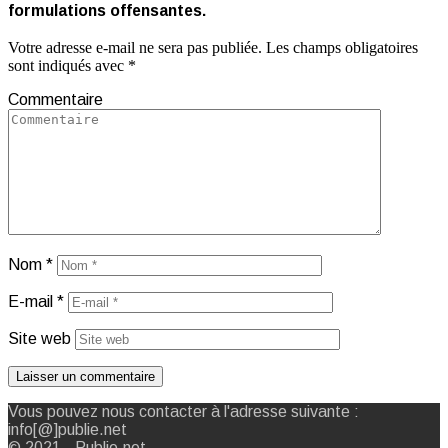
formulations offensantes.
Votre adresse e-mail ne sera pas publiée.
Les champs obligatoires
sont indiqués avec
*
Commentaire
Nom
*
E-mail
*
Site web
Vous pouvez nous contacter à l'adresse suivante :
info[@]publie.net
© 2021 - Publie.net