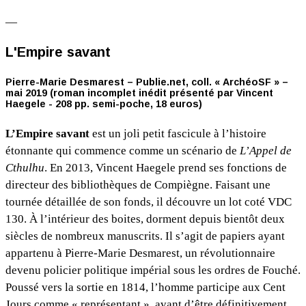
—
L'Empire savant
Pierre-Marie Desmarest – Publie.net, coll. « ArchéoSF » –
mai 2019 (roman incomplet inédit présenté par Vincent
Haegele - 208 pp. semi-poche, 18 euros)
L’Empire savant
est un joli petit fascicule à l’histoire
étonnante qui commence comme un scénario de
L’Appel de
Cthulhu
. En 2013, Vincent Haegele prend ses fonctions de
directeur des bibliothèques de Compiègne. Faisant une
tournée détaillée de son fonds, il découvre un lot coté VDC
130. À l’intérieur des boites, dorment depuis bientôt deux
siècles de nombreux manuscrits. Il s’agit de papiers ayant
appartenu à Pierre-Marie Desmarest, un révolutionnaire
devenu policier politique impérial sous les ordres de Fouché.
Poussé vers la sortie en 1814, l’homme participe aux Cent
Jours comme « représentant », avant d’être définitivement