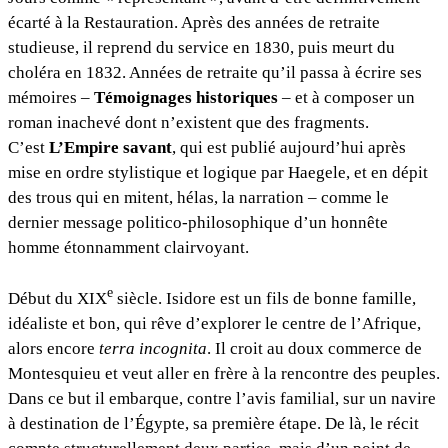
écarté à la Restauration. Après des années de retraite
studieuse, il reprend du service en 1830, puis meurt du
choléra en 1832. Années de retraite qu’il passa à écrire ses
mémoires –
Témoignages historiques
– et à composer un
roman inachevé dont n’existent que des fragments.
C’est
L’Empire savant
, qui est publié aujourd’hui après
mise en ordre stylistique et logique par Haegele, et en dépit
des trous qui en mitent, hélas, la narration – comme le
dernier message politico-philosophique d’un honnête
homme étonnamment clairvoyant.
e
Début du XIX
siècle. Isidore est un fils de bonne famille,
idéaliste et bon, qui rêve d’explorer le centre de l’Afrique,
alors encore
terra incognita
. Il croit au doux commerce de
Montesquieu et veut aller en frère à la rencontre des peuples.
Dans ce but il embarque, contre l’avis familial, sur un navire
à destination de l’Égypte, sa première étape. De là, le récit