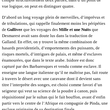
compte structurellement deux parties, mais d’un point de
vue logique, on peut en distinguer quatre.
D’abord un long voyage plein de merveilles, d’imprévus et
de tribulations, qui rappelle finalement moins les péripéties
de
Gulliver
que les voyages des
Mille et une Nuits
que
Desmarest avait sans doute lus dans la traduction de
Galland. En effet, on y trouve la même combinaison de
hasards providentiels, d’emportements des puissants, de
risques mortels, d’intrigues de palais, et même d’esclaves
énamourées, que dans le texte arabe. Isidore est donc
capturé par des Barbaresques et vendu comme esclave. Il
enseigne une langue italienne qu’il ne maîtrise pas, fait route
à travers le désert avec une caravane dont il devient sans
titre l’interprète des songes, est choisi comme favori d’un
seigneur qui veut sa science de la poudre à canon, puis
réquisitionné par le sultan qui le fait bouffon, avant d’enfin
partir vers le centre de l’Afrique en compagnie de Pinda, une
esclave originaire de sa destination finale.