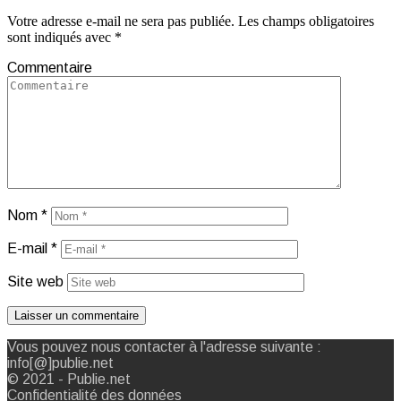
Votre adresse e-mail ne sera pas publiée.
Les champs obligatoires
sont indiqués avec
*
Commentaire
Nom
*
E-mail
*
Site web
Vous pouvez nous contacter à l'adresse suivante :
info[@]publie.net
© 2021 - Publie.net
Confidentialité des données