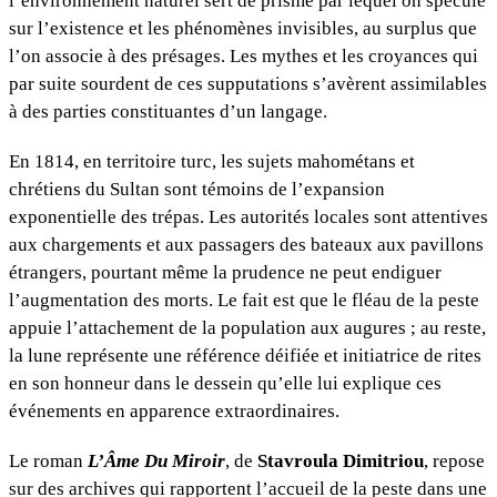
l’environnement naturel sert de prisme par lequel on spécule
sur l’existence et les phénomènes invisibles, au surplus que
l’on associe à des présages. Les mythes et les croyances qui
par suite sourdent de ces supputations s’avèrent assimilables
à des parties constituantes d’un langage.
En 1814, en territoire turc, les sujets mahométans et
chrétiens du Sultan sont témoins de l’expansion
exponentielle des trépas. Les autorités locales sont attentives
aux chargements et aux passagers des bateaux aux pavillons
étrangers, pourtant même la prudence ne peut endiguer
l’augmentation des morts. Le fait est que le fléau de la peste
appuie l’attachement de la population aux augures ; au reste,
la lune représente une référence déifiée et initiatrice de rites
en son honneur dans le dessein qu’elle lui explique ces
événements en apparence extraordinaires.
Le roman
L’Âme Du Miroir
, de
Stavroula Dimitriou
, repose
sur des archives qui rapportent l’accueil de la peste dans une