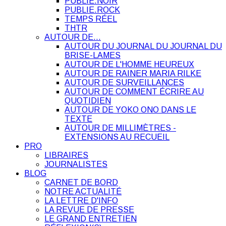
PUBLIE.NOIR
PUBLIE.ROCK
TEMPS RÉEL
THTR
AUTOUR DE…
AUTOUR DU JOURNAL DU JOURNAL DU
BRISE-LAMES
AUTOUR DE L'HOMME HEUREUX
AUTOUR DE RAINER MARIA RILKE
AUTOUR DE SURVEILLANCES
AUTOUR DE COMMENT ÉCRIRE AU
QUOTIDIEN
AUTOUR DE YOKO ONO DANS LE
TEXTE
AUTOUR DE MILLIMÈTRES -
EXTENSIONS AU RECUEIL
PRO
LIBRAIRES
JOURNALISTES
BLOG
CARNET DE BORD
NOTRE ACTUALITÉ
LA LETTRE D'INFO
LA REVUE DE PRESSE
LE GRAND ENTRETIEN