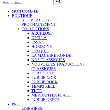
MON COMPTE
BOUTIQUE
NOUVEAUTÉS
PROCHAINEMENT
COLLECTIONS
ARCHÉOSF
D'ICI LÀ
ESSAIS
HORIZONS
L'ESQUIF
LA MACHINE RONDE
NOS CLASSIQUES
NOUVELLES TRADUCTIONS
CLASSIQUES
PORTFOLIOS
PUBLIE.NOIR
PUBLIE.ROCK
TEMPS RÉEL
THTR
MEYDAN | LA PLACE
PUBLIE.GRÈCE
PRO
LIBRAIRES