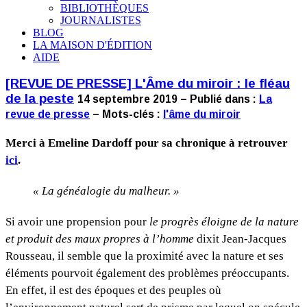
BIBLIOTHÈQUES
JOURNALISTES
BLOG
LA MAISON D'ÉDITION
AIDE
[REVUE DE PRESSE] L'Âme du miroir : le fléau
de la peste
14 septembre 2019 – Publié dans :
La
revue de presse
– Mots-clés :
l'âme du miroir
Merci à Emeline Dardoff pour sa chronique à retrouver
ici
.
« La généalogie du malheur. »
Si avoir une propension pour
le progrès éloigne de la nature
et produit des maux propres à l’homme
dixit Jean-Jacques
Rousseau, il semble que la proximité avec la nature et ses
éléments pourvoit également des problèmes préoccupants.
En effet, il est des époques et des peuples où