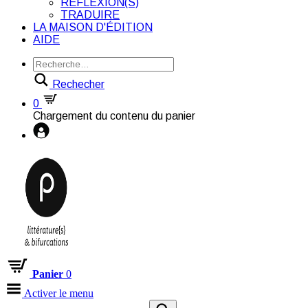
RÉFLEXION(S)
TRADUIRE
LA MAISON D'ÉDITION
AIDE
Rechecher
0
Chargement du contenu du panier
Panier
0
Activer le menu