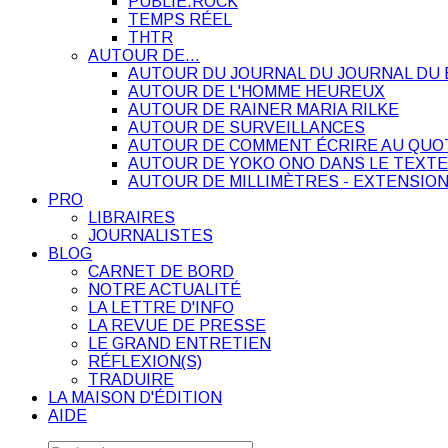
PUBLIE.ROCK
TEMPS RÉEL
THTR
AUTOUR DE…
AUTOUR DU JOURNAL DU JOURNAL DU 
AUTOUR DE L'HOMME HEUREUX
AUTOUR DE RAINER MARIA RILKE
AUTOUR DE SURVEILLANCES
AUTOUR DE COMMENT ÉCRIRE AU QUO
AUTOUR DE YOKO ONO DANS LE TEXTE
AUTOUR DE MILLIMÈTRES - EXTENSION
PRO
LIBRAIRES
JOURNALISTES
BLOG
CARNET DE BORD
NOTRE ACTUALITÉ
LA LETTRE D'INFO
LA REVUE DE PRESSE
LE GRAND ENTRETIEN
RÉFLEXION(S)
TRADUIRE
LA MAISON D'ÉDITION
AIDE