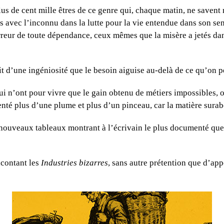
 plus de cent mille êtres de ce genre qui, chaque matin, ne savent 
 avec l’inconnu dans la lutte pour la vie entendue dans son sens 
orreur de toute dépendance, ceux mêmes que la misère a jetés dan
ruit d’une ingéniosité que le besoin aiguise au-delà de ce qu’on 
qui n’ont pour vivre que le gain obtenu de métiers impossibles, 
tenté plus d’une plume et plus d’un pinceau, car la matière sura
nouveaux tableaux montrant à l’écrivain le plus documenté que l
acontant les
Industries bizarres
, sans autre prétention que d’app