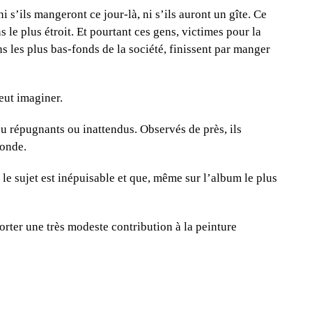
ni s’ils mangeront ce jour-là, ni s’ils auront un gîte. Ce
le plus étroit. Et pourtant ces gens, victimes pour la
s les plus bas-fonds de la société, finissent par manger
peut imaginer.
ou répugnants ou inattendus. Observés de près, ils
bonde.
e sujet est inépuisable et que, même sur l’album le plus
orter une très modeste contribution à la peinture