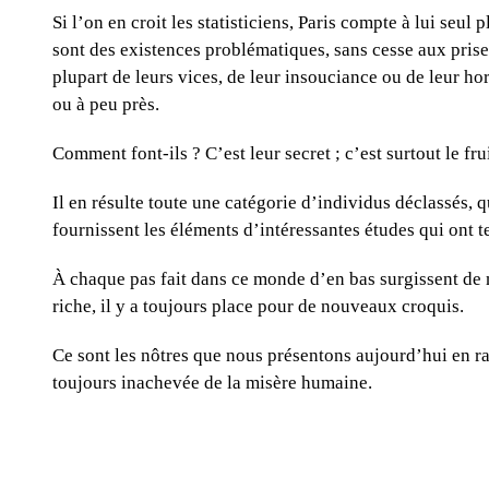
Si l’on en croit les statisticiens, Paris compte à lui seul
sont des existences problématiques, sans cesse aux prises
plupart de leurs vices, de leur insouciance ou de leur h
ou à peu près.
Comment font-ils ? C’est leur secret ; c’est surtout le f
Il en résulte toute une catégorie d’individus déclassés, 
fournissent les éléments d’intéressantes études qui ont 
À chaque pas fait dans ce monde d’en bas surgissent de 
riche, il y a toujours place pour de nouveaux croquis.
Ce sont les nôtres que nous présentons aujourd’hui en r
toujours inachevée de la misère humaine.