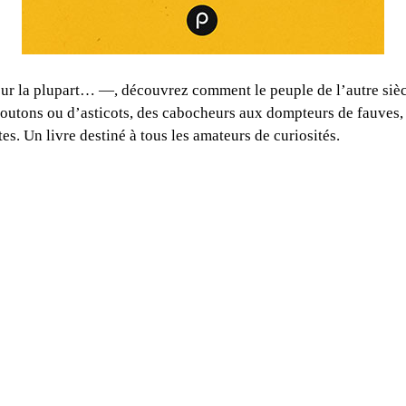
r la plupart… —, découvrez comment le peuple de l’autre siècle 
 boutons ou d’asticots, des cabocheurs aux dompteurs de fauves,
. Un livre destiné à tous les amateurs de curiosités.