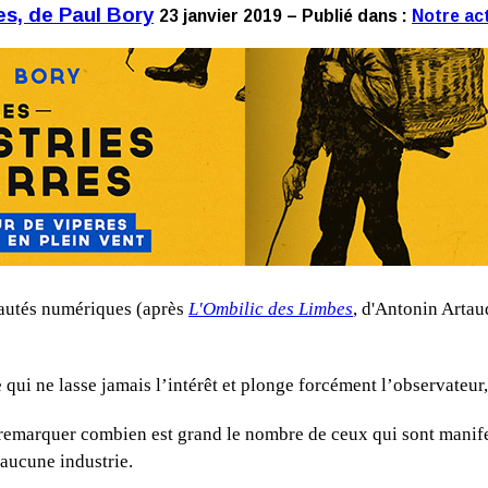
s, de Paul Bory
23 janvier 2019 – Publié dans :
Notre act
eautés numériques (après
L'Ombilic des Limbes
, d'Antonin Artau
qui ne lasse jamais l’intérêt et plonge forcément l’observateur
 remarquer combien est grand le nombre de ceux qui sont manife
aucune industrie.