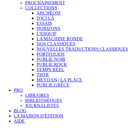
PROCHAINEMENT
COLLECTIONS
ARCHÉOSF
D'ICI LÀ
ESSAIS
HORIZONS
L'ESQUIF
LA MACHINE RONDE
NOS CLASSIQUES
NOUVELLES TRADUCTIONS CLASSIQUES
PORTFOLIOS
PUBLIE.NOIR
PUBLIE.ROCK
TEMPS RÉEL
THTR
MEYDAN | LA PLACE
PUBLIE.GRÈCE
PRO
LIBRAIRES
BIBLIOTHÈQUES
JOURNALISTES
BLOG
LA MAISON D'ÉDITION
AIDE