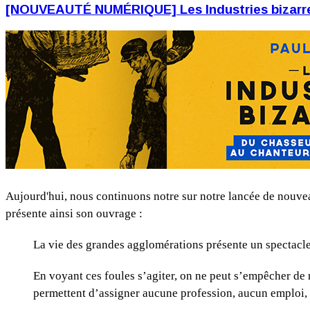
[NOUVEAUTÉ NUMÉRIQUE] Les Industries bizarre
Aujourd'hui, nous continuons notre sur notre lancée de nouv
présente ainsi son ouvrage :
La vie des grandes agglomérations présente un spectacle 
En voyant ces foules s’agiter, on ne peut s’empêcher de
permettent d’assigner aucune profession, aucun emploi, 