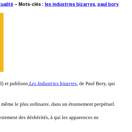
ualité
– Mots-clés :
les industries bizarres
,
paul bory
d) et publions
Les Industries bizarres
, de Paul Bory, qui
, même le plus ordinaire, dans un étonnement perpétuel.
stement des déshérités, à qui les apparences ne