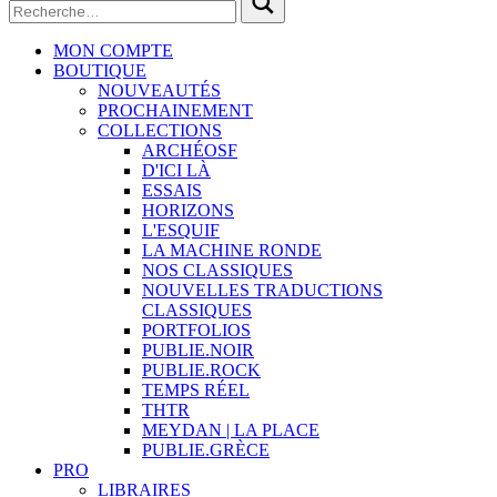
MON COMPTE
BOUTIQUE
NOUVEAUTÉS
PROCHAINEMENT
COLLECTIONS
ARCHÉOSF
D'ICI LÀ
ESSAIS
HORIZONS
L'ESQUIF
LA MACHINE RONDE
NOS CLASSIQUES
NOUVELLES TRADUCTIONS
CLASSIQUES
PORTFOLIOS
PUBLIE.NOIR
PUBLIE.ROCK
TEMPS RÉEL
THTR
MEYDAN | LA PLACE
PUBLIE.GRÈCE
PRO
LIBRAIRES