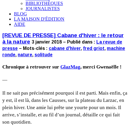
BIBLIOTHÈQUES
JOURNALISTES
BLOG
LA MAISON D'ÉDITION
AIDE
[REVUE DE PRESSE] Cabane d'hiver : le retour
à la nature
3 janvier 2018 – Publié dans :
La revue de
presse
– Mots-clés :
cabane d'hiver
,
fred griot
,
machine
ronde
,
nature
,
solitude
Chronique à retrouver sur
GlazMag
, merci Gwenaëlle !
—
Il ne sait pas précisément pourquoi il est parti. Mais enfin, ça
y est, il est là, dans les Causses, sur la plateau du Larzac, en
plein hiver. Une amie lui prête une yourte pour un mois. Il
arrive, s’installe, et au fil d’un journal, détaille ce qui fait
son quotidien.