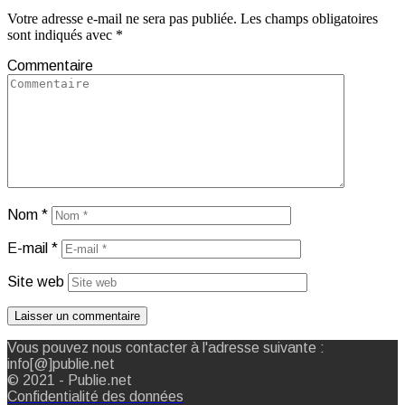
Votre adresse e-mail ne sera pas publiée.
Les champs obligatoires
sont indiqués avec
*
Commentaire
Nom
*
E-mail
*
Site web
Vous pouvez nous contacter à l'adresse suivante :
info[@]publie.net
© 2021 - Publie.net
Confidentialité des données