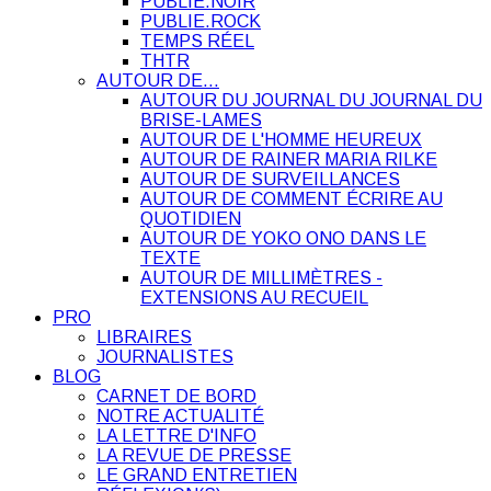
PUBLIE.NOIR
PUBLIE.ROCK
TEMPS RÉEL
THTR
AUTOUR DE…
AUTOUR DU JOURNAL DU JOURNAL DU
BRISE-LAMES
AUTOUR DE L'HOMME HEUREUX
AUTOUR DE RAINER MARIA RILKE
AUTOUR DE SURVEILLANCES
AUTOUR DE COMMENT ÉCRIRE AU
QUOTIDIEN
AUTOUR DE YOKO ONO DANS LE
TEXTE
AUTOUR DE MILLIMÈTRES -
EXTENSIONS AU RECUEIL
PRO
LIBRAIRES
JOURNALISTES
BLOG
CARNET DE BORD
NOTRE ACTUALITÉ
LA LETTRE D'INFO
LA REVUE DE PRESSE
LE GRAND ENTRETIEN