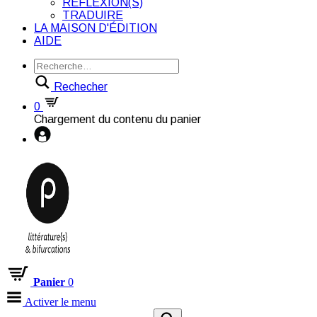
RÉFLEXION(S)
TRADUIRE
LA MAISON D'ÉDITION
AIDE
Rechecher
0
Chargement du contenu du panier
Panier
0
Activer le menu