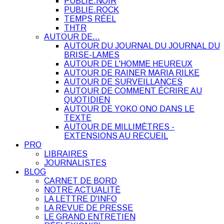
PUBLIE.NOIR
PUBLIE.ROCK
TEMPS RÉEL
THTR
AUTOUR DE…
AUTOUR DU JOURNAL DU JOURNAL DU
BRISE-LAMES
AUTOUR DE L'HOMME HEUREUX
AUTOUR DE RAINER MARIA RILKE
AUTOUR DE SURVEILLANCES
AUTOUR DE COMMENT ÉCRIRE AU
QUOTIDIEN
AUTOUR DE YOKO ONO DANS LE
TEXTE
AUTOUR DE MILLIMÈTRES -
EXTENSIONS AU RECUEIL
PRO
LIBRAIRES
JOURNALISTES
BLOG
CARNET DE BORD
NOTRE ACTUALITÉ
LA LETTRE D'INFO
LA REVUE DE PRESSE
LE GRAND ENTRETIEN