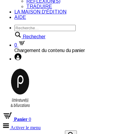
RÉFLEXION(S)
TRADUIRE
LA MAISON D'ÉDITION
AIDE
Rechecher
0
Chargement du contenu du panier
Panier
0
Activer le menu