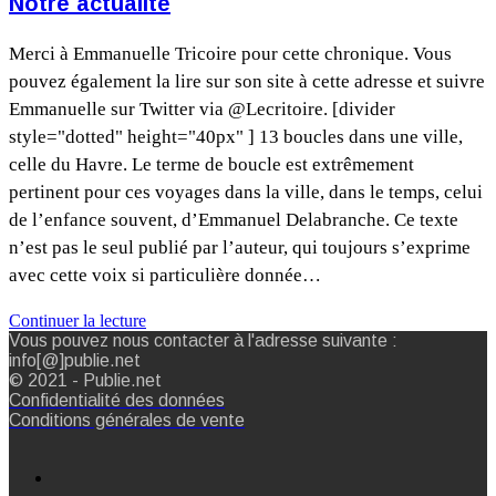
Notre actualité
Merci à Emmanuelle Tricoire pour cette chronique. Vous
pouvez également la lire sur son site à cette adresse et suivre
Emmanuelle sur Twitter via @Lecritoire. [divider
style="dotted" height="40px" ] 13 boucles dans une ville,
celle du Havre. Le terme de boucle est extrêmement
pertinent pour ces voyages dans la ville, dans le temps, celui
de l’enfance souvent, d’Emmanuel Delabranche. Ce texte
n’est pas le seul publié par l’auteur, qui toujours s’exprime
avec cette voix si particulière donnée…
Continuer la lecture
Vous pouvez nous contacter à l'adresse suivante :
info[@]publie.net
© 2021 - Publie.net
Confidentialité des données
Conditions générales de vente