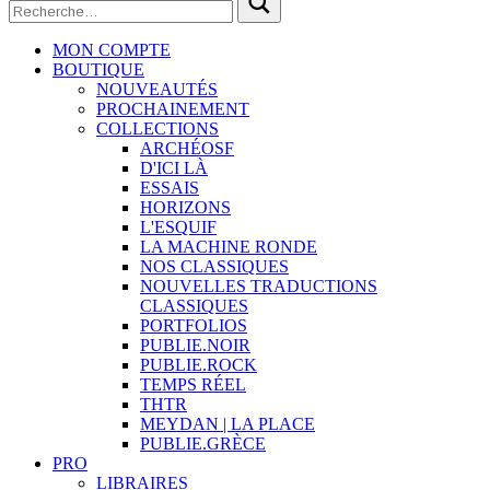
MON COMPTE
BOUTIQUE
NOUVEAUTÉS
PROCHAINEMENT
COLLECTIONS
ARCHÉOSF
D'ICI LÀ
ESSAIS
HORIZONS
L'ESQUIF
LA MACHINE RONDE
NOS CLASSIQUES
NOUVELLES TRADUCTIONS
CLASSIQUES
PORTFOLIOS
PUBLIE.NOIR
PUBLIE.ROCK
TEMPS RÉEL
THTR
MEYDAN | LA PLACE
PUBLIE.GRÈCE
PRO
LIBRAIRES