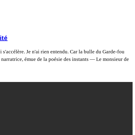
ité
 s'accélère. Je n'ai rien entendu. Car la bulle du Garde-fou
la narratrice, émue de la poésie des instants — Le monsieur de