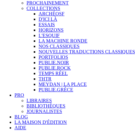
PROCHAINEMENT
COLLECTIONS
ARCHÉOSF
D'ICI LÀ
ESSAIS
HORIZONS
L'ESQUIF
LA MACHINE RONDE
NOS CLASSIQUES
NOUVELLES TRADUCTIONS CLASSIQUES
PORTFOLIOS
PUBLIE.NOIR
PUBLIE.ROCK
TEMPS RÉEL
THTR
MEYDAN | LA PLACE
PUBLIE.GRÈCE
PRO
LIBRAIRES
BIBLIOTHÈQUES
JOURNALISTES
BLOG
LA MAISON D'ÉDITION
AIDE