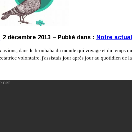
u
2 décembre 2013 – Publié dans :
Notre actual
eux avions, dans le brouhaha du monde qui voyage et du temps qui
ctatrice volontaire, j'assistais jour après jour au quotidien de 
e.net