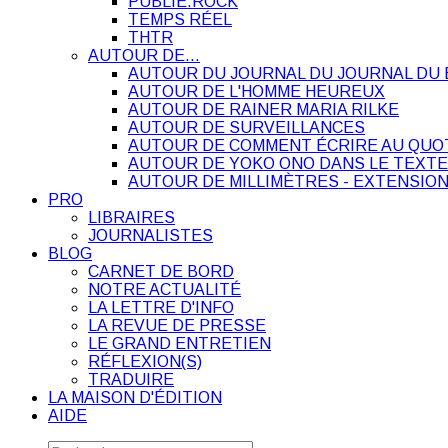
PUBLIE.ROCK
TEMPS RÉEL
THTR
AUTOUR DE…
AUTOUR DU JOURNAL DU JOURNAL DU 
AUTOUR DE L'HOMME HEUREUX
AUTOUR DE RAINER MARIA RILKE
AUTOUR DE SURVEILLANCES
AUTOUR DE COMMENT ÉCRIRE AU QUO
AUTOUR DE YOKO ONO DANS LE TEXTE
AUTOUR DE MILLIMÈTRES - EXTENSION
PRO
LIBRAIRES
JOURNALISTES
BLOG
CARNET DE BORD
NOTRE ACTUALITÉ
LA LETTRE D'INFO
LA REVUE DE PRESSE
LE GRAND ENTRETIEN
RÉFLEXION(S)
TRADUIRE
LA MAISON D'ÉDITION
AIDE