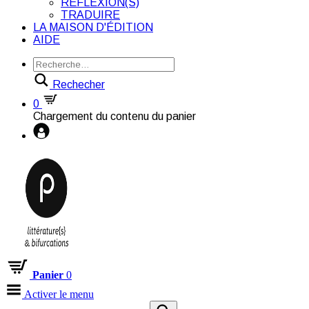
RÉFLEXION(S)
TRADUIRE
LA MAISON D'ÉDITION
AIDE
Rechecher
0
Chargement du contenu du panier
Panier
0
Activer le menu