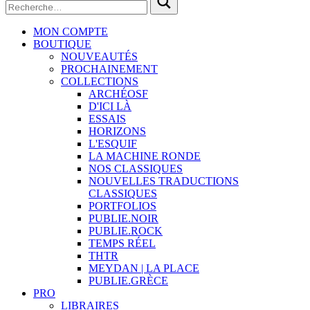
MON COMPTE
BOUTIQUE
NOUVEAUTÉS
PROCHAINEMENT
COLLECTIONS
ARCHÉOSF
D'ICI LÀ
ESSAIS
HORIZONS
L'ESQUIF
LA MACHINE RONDE
NOS CLASSIQUES
NOUVELLES TRADUCTIONS
CLASSIQUES
PORTFOLIOS
PUBLIE.NOIR
PUBLIE.ROCK
TEMPS RÉEL
THTR
MEYDAN | LA PLACE
PUBLIE.GRÈCE
PRO
LIBRAIRES