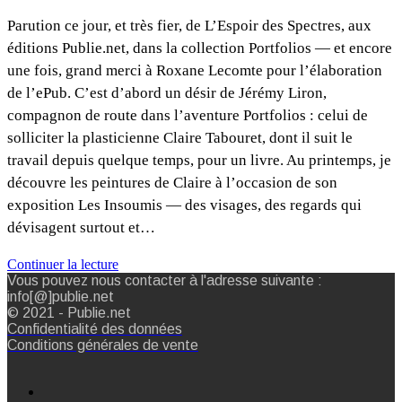
Parution ce jour, et très fier, de L’Espoir des Spectres, aux
éditions Publie.net, dans la collection Portfolios — et encore
une fois, grand merci à Roxane Lecomte pour l’élaboration
de l’ePub. C’est d’abord un désir de Jérémy Liron,
compagnon de route dans l’aventure Portfolios : celui de
solliciter la plasticienne Claire Tabouret, dont il suit le
travail depuis quelque temps, pour un livre. Au printemps, je
découvre les peintures de Claire à l’occasion de son
exposition Les Insoumis — des visages, des regards qui
dévisagent surtout et…
Continuer la lecture
Vous pouvez nous contacter à l'adresse suivante :
info[@]publie.net
© 2021 - Publie.net
Confidentialité des données
Conditions générales de vente