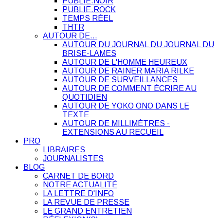
PUBLIE.NOIR
PUBLIE.ROCK
TEMPS RÉEL
THTR
AUTOUR DE…
AUTOUR DU JOURNAL DU JOURNAL DU
BRISE-LAMES
AUTOUR DE L'HOMME HEUREUX
AUTOUR DE RAINER MARIA RILKE
AUTOUR DE SURVEILLANCES
AUTOUR DE COMMENT ÉCRIRE AU
QUOTIDIEN
AUTOUR DE YOKO ONO DANS LE
TEXTE
AUTOUR DE MILLIMÈTRES -
EXTENSIONS AU RECUEIL
PRO
LIBRAIRES
JOURNALISTES
BLOG
CARNET DE BORD
NOTRE ACTUALITÉ
LA LETTRE D'INFO
LA REVUE DE PRESSE
LE GRAND ENTRETIEN