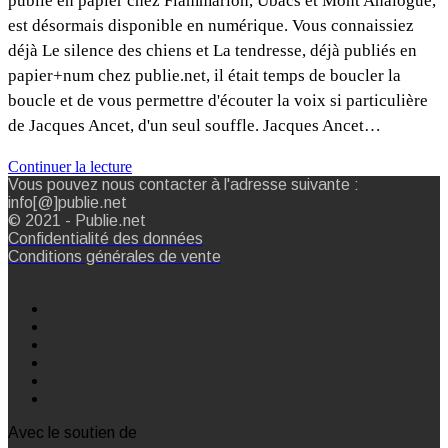
publié en papier chez Flammarion, Ubacs et Mont Analogue,
est désormais disponible en numérique. Vous connaissiez
déjà Le silence des chiens et La tendresse, déjà publiés en
papier+num chez publie.net, il était temps de boucler la
boucle et de vous permettre d'écouter la voix si particulière
de Jacques Ancet, d'un seul souffle. Jacques Ancet…
Continuer la lecture
Vous pouvez nous contacter à l'adresse suivante :
info[@]publie.net
© 2021 - Publie.net
Confidentialité des données
Conditions générales de vente
Avec le soutien de