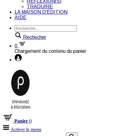
RÉFLEXION(S)
TRADUIRE
LA MAISON D'ÉDITION
AIDE
Rechecher
0
Chargement du contenu du panier
Panier
0
Activer le menu