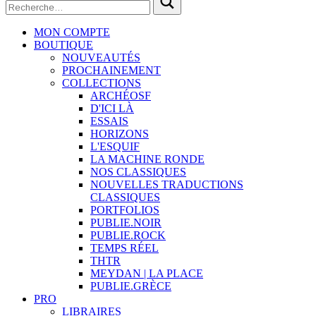
MON COMPTE
BOUTIQUE
NOUVEAUTÉS
PROCHAINEMENT
COLLECTIONS
ARCHÉOSF
D'ICI LÀ
ESSAIS
HORIZONS
L'ESQUIF
LA MACHINE RONDE
NOS CLASSIQUES
NOUVELLES TRADUCTIONS
CLASSIQUES
PORTFOLIOS
PUBLIE.NOIR
PUBLIE.ROCK
TEMPS RÉEL
THTR
MEYDAN | LA PLACE
PUBLIE.GRÈCE
PRO
LIBRAIRES