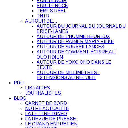
PUBLIE.NOIR
PUBLIE.ROCK
TEMPS RÉEL
THTR
AUTOUR DE…
AUTOUR DU JOURNAL DU JOURNAL DU
BRISE-LAMES
AUTOUR DE L'HOMME HEUREUX
AUTOUR DE RAINER MARIA RILKE
AUTOUR DE SURVEILLANCES
AUTOUR DE COMMENT ÉCRIRE AU
QUOTIDIEN
AUTOUR DE YOKO ONO DANS LE
TEXTE
AUTOUR DE MILLIMÈTRES -
EXTENSIONS AU RECUEIL
PRO
LIBRAIRES
JOURNALISTES
BLOG
CARNET DE BORD
NOTRE ACTUALITÉ
LA LETTRE D'INFO
LA REVUE DE PRESSE
LE GRAND ENTRETIEN