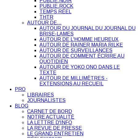
PUBLIE.NOIR
PUBLIE.ROCK
TEMPS RÉEL
THTR
AUTOUR DE…
AUTOUR DU JOURNAL DU JOURNAL DU
BRISE-LAMES
AUTOUR DE L'HOMME HEUREUX
AUTOUR DE RAINER MARIA RILKE
AUTOUR DE SURVEILLANCES
AUTOUR DE COMMENT ÉCRIRE AU
QUOTIDIEN
AUTOUR DE YOKO ONO DANS LE
TEXTE
AUTOUR DE MILLIMÈTRES -
EXTENSIONS AU RECUEIL
PRO
LIBRAIRES
JOURNALISTES
BLOG
CARNET DE BORD
NOTRE ACTUALITÉ
LA LETTRE D'INFO
LA REVUE DE PRESSE
LE GRAND ENTRETIEN