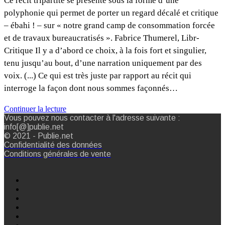
Ce récit tripartite se présente sous la forme d’une
polyphonie qui permet de porter un regard décalé et critique
– ébahi ! – sur « notre grand camp de consommation forcée
et de travaux bureaucratisés ». Fabrice Thumerel, Libr-
Critique Il y a d’abord ce choix, à la fois fort et singulier,
tenu jusqu’au bout, d’une narration uniquement par des
voix. (...) Ce qui est très juste par rapport au récit qui
interroge la façon dont nous sommes façonnés…
Continuer la lecture
Vous pouvez nous contacter à l'adresse suivante :
info[@]publie.net
© 2021 - Publie.net
Confidentialité des données
Conditions générales de vente