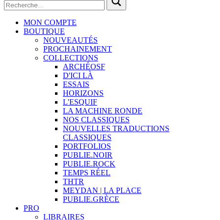
MON COMPTE
BOUTIQUE
NOUVEAUTÉS
PROCHAINEMENT
COLLECTIONS
ARCHÉOSF
D'ICI LÀ
ESSAIS
HORIZONS
L'ESQUIF
LA MACHINE RONDE
NOS CLASSIQUES
NOUVELLES TRADUCTIONS
CLASSIQUES
PORTFOLIOS
PUBLIE.NOIR
PUBLIE.ROCK
TEMPS RÉEL
THTR
MEYDAN | LA PLACE
PUBLIE.GRÈCE
PRO
LIBRAIRES