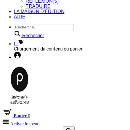
RÉFLEXION(S)
TRADUIRE
LA MAISON D'ÉDITION
AIDE
Rechecher
0
Chargement du contenu du panier
Panier
0
Activer le menu