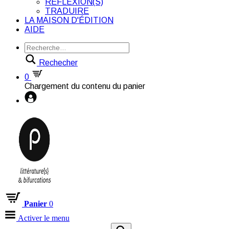
RÉFLEXION(S)
TRADUIRE
LA MAISON D'ÉDITION
AIDE
Rechecher
0
Chargement du contenu du panier
Panier
0
Activer le menu