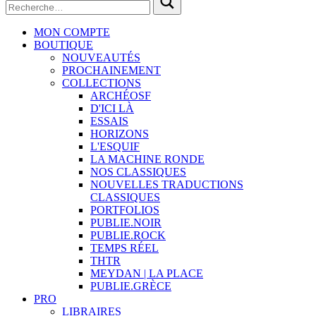
MON COMPTE
BOUTIQUE
NOUVEAUTÉS
PROCHAINEMENT
COLLECTIONS
ARCHÉOSF
D'ICI LÀ
ESSAIS
HORIZONS
L'ESQUIF
LA MACHINE RONDE
NOS CLASSIQUES
NOUVELLES TRADUCTIONS
CLASSIQUES
PORTFOLIOS
PUBLIE.NOIR
PUBLIE.ROCK
TEMPS RÉEL
THTR
MEYDAN | LA PLACE
PUBLIE.GRÈCE
PRO
LIBRAIRES