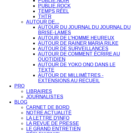
PUBLIE.NOIR
PUBLIE.ROCK
TEMPS RÉEL
THTR
AUTOUR DE…
AUTOUR DU JOURNAL DU JOURNAL DU
BRISE-LAMES
AUTOUR DE L'HOMME HEUREUX
AUTOUR DE RAINER MARIA RILKE
AUTOUR DE SURVEILLANCES
AUTOUR DE COMMENT ÉCRIRE AU
QUOTIDIEN
AUTOUR DE YOKO ONO DANS LE
TEXTE
AUTOUR DE MILLIMÈTRES -
EXTENSIONS AU RECUEIL
PRO
LIBRAIRES
JOURNALISTES
BLOG
CARNET DE BORD
NOTRE ACTUALITÉ
LA LETTRE D'INFO
LA REVUE DE PRESSE
LE GRAND ENTRETIEN