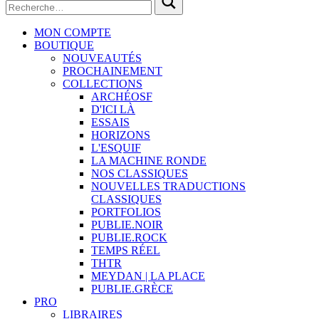
MON COMPTE
BOUTIQUE
NOUVEAUTÉS
PROCHAINEMENT
COLLECTIONS
ARCHÉOSF
D'ICI LÀ
ESSAIS
HORIZONS
L'ESQUIF
LA MACHINE RONDE
NOS CLASSIQUES
NOUVELLES TRADUCTIONS
CLASSIQUES
PORTFOLIOS
PUBLIE.NOIR
PUBLIE.ROCK
TEMPS RÉEL
THTR
MEYDAN | LA PLACE
PUBLIE.GRÈCE
PRO
LIBRAIRES