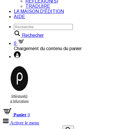
RÉFLEXION(S)
TRADUIRE
LA MAISON D'ÉDITION
AIDE
Rechecher
0
Chargement du contenu du panier
Panier
0
Activer le menu