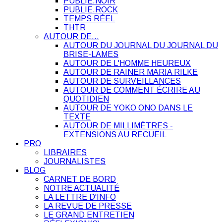
PUBLIE.NOIR
PUBLIE.ROCK
TEMPS RÉEL
THTR
AUTOUR DE…
AUTOUR DU JOURNAL DU JOURNAL DU
BRISE-LAMES
AUTOUR DE L'HOMME HEUREUX
AUTOUR DE RAINER MARIA RILKE
AUTOUR DE SURVEILLANCES
AUTOUR DE COMMENT ÉCRIRE AU
QUOTIDIEN
AUTOUR DE YOKO ONO DANS LE
TEXTE
AUTOUR DE MILLIMÈTRES -
EXTENSIONS AU RECUEIL
PRO
LIBRAIRES
JOURNALISTES
BLOG
CARNET DE BORD
NOTRE ACTUALITÉ
LA LETTRE D'INFO
LA REVUE DE PRESSE
LE GRAND ENTRETIEN