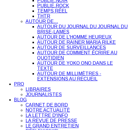
PUBLIE.NOIR
PUBLIE.ROCK
TEMPS RÉEL
THTR
AUTOUR DE…
AUTOUR DU JOURNAL DU JOURNAL DU
BRISE-LAMES
AUTOUR DE L'HOMME HEUREUX
AUTOUR DE RAINER MARIA RILKE
AUTOUR DE SURVEILLANCES
AUTOUR DE COMMENT ÉCRIRE AU
QUOTIDIEN
AUTOUR DE YOKO ONO DANS LE
TEXTE
AUTOUR DE MILLIMÈTRES -
EXTENSIONS AU RECUEIL
PRO
LIBRAIRES
JOURNALISTES
BLOG
CARNET DE BORD
NOTRE ACTUALITÉ
LA LETTRE D'INFO
LA REVUE DE PRESSE
LE GRAND ENTRETIEN