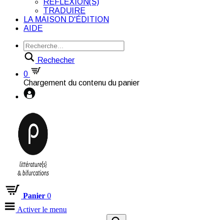
RÉFLEXION(S)
TRADUIRE
LA MAISON D'ÉDITION
AIDE
Rechecher
0
Chargement du contenu du panier
Panier
0
Activer le menu