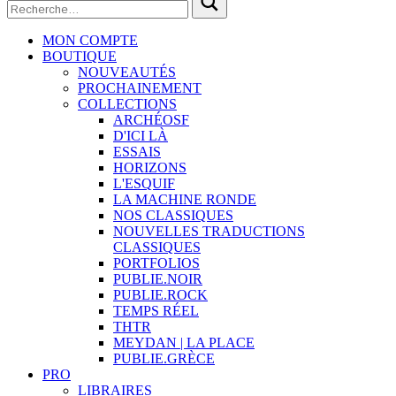
MON COMPTE
BOUTIQUE
NOUVEAUTÉS
PROCHAINEMENT
COLLECTIONS
ARCHÉOSF
D'ICI LÀ
ESSAIS
HORIZONS
L'ESQUIF
LA MACHINE RONDE
NOS CLASSIQUES
NOUVELLES TRADUCTIONS
CLASSIQUES
PORTFOLIOS
PUBLIE.NOIR
PUBLIE.ROCK
TEMPS RÉEL
THTR
MEYDAN | LA PLACE
PUBLIE.GRÈCE
PRO
LIBRAIRES