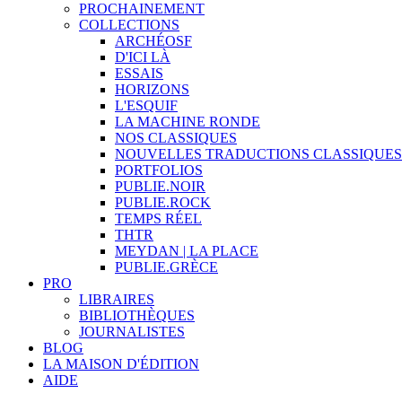
PROCHAINEMENT
COLLECTIONS
ARCHÉOSF
D'ICI LÀ
ESSAIS
HORIZONS
L'ESQUIF
LA MACHINE RONDE
NOS CLASSIQUES
NOUVELLES TRADUCTIONS CLASSIQUES
PORTFOLIOS
PUBLIE.NOIR
PUBLIE.ROCK
TEMPS RÉEL
THTR
MEYDAN | LA PLACE
PUBLIE.GRÈCE
PRO
LIBRAIRES
BIBLIOTHÈQUES
JOURNALISTES
BLOG
LA MAISON D'ÉDITION
AIDE