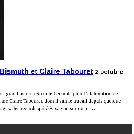
Bismuth et Claire Tabouret
2 octobre
 fois, grand merci à Roxane Lecomte pour l’élaboration de
nne Claire Tabouret, dont il suit le travail depuis quelque
sages, des regards qui dévisagent surtout et…