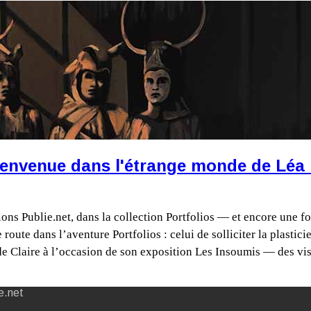
bienvenue dans l'étrange monde de Léa 
ditions Publie.net, dans la collection Portfolios — et encore une
ute dans l’aventure Portfolios : celui de solliciter la plasticie
 de Claire à l’occasion de son exposition Les Insoumis — des vi
e.net