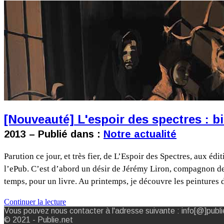
[Nouveauté] L'espoir des spectres : 
2013 – Publié dans :
Notre actualité
Parution ce jour, et très fier, de L’Espoir des Spectres, aux é
l’ePub. C’est d’abord un désir de Jérémy Liron, compagnon de ro
temps, pour un livre. Au printemps, je découvre les peintures
Continuer la lecture
Vous pouvez nous contacter à l'adresse suivante : info[@]publi
© 2021 - Publie.net