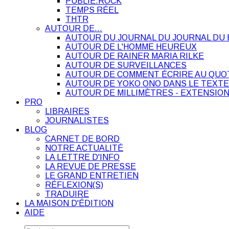
PUBLIE.ROCK
TEMPS RÉEL
THTR
AUTOUR DE…
AUTOUR DU JOURNAL DU JOURNAL DU 
AUTOUR DE L'HOMME HEUREUX
AUTOUR DE RAINER MARIA RILKE
AUTOUR DE SURVEILLANCES
AUTOUR DE COMMENT ÉCRIRE AU QUO
AUTOUR DE YOKO ONO DANS LE TEXTE
AUTOUR DE MILLIMÈTRES - EXTENSION
PRO
LIBRAIRES
JOURNALISTES
BLOG
CARNET DE BORD
NOTRE ACTUALITÉ
LA LETTRE D'INFO
LA REVUE DE PRESSE
LE GRAND ENTRETIEN
RÉFLEXION(S)
TRADUIRE
LA MAISON D'ÉDITION
AIDE