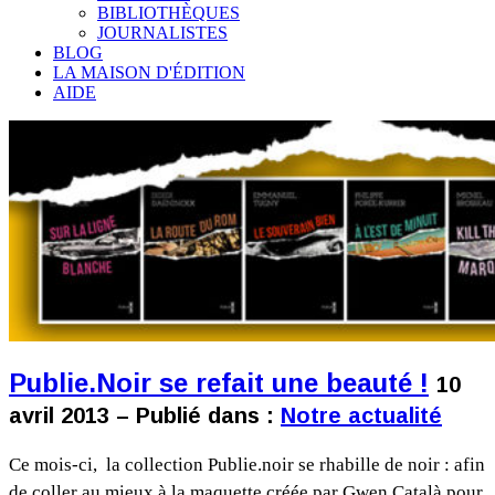
BIBLIOTHÈQUES
JOURNALISTES
BLOG
LA MAISON D'ÉDITION
AIDE
Publie.Noir se refait une beauté !
10
avril 2013 – Publié dans :
Notre actualité
Ce mois-ci, la collection Publie.noir se rhabille de noir : afin
de coller au mieux à la maquette créée par Gwen Català pour