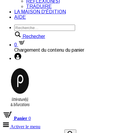
RÉFLEXION(S)
TRADUIRE
LA MAISON D'ÉDITION
AIDE
Rechecher
0
Chargement du contenu du panier
Panier
0
Activer le menu