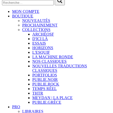
MON COMPTE
BOUTIQUE
NOUVEAUTÉS
PROCHAINEMENT
COLLECTIONS
ARCHÉOSF
D'ICI LÀ
ESSAIS
HORIZONS
L'ESQUIF
LA MACHINE RONDE
NOS CLASSIQUES
NOUVELLES TRADUCTIONS
CLASSIQUES
PORTFOLIOS
PUBLIE.NOIR
PUBLIE.ROCK
TEMPS RÉEL
THTR
MEYDAN | LA PLACE
PUBLIE.GRÈCE
PRO
LIBRAIRES