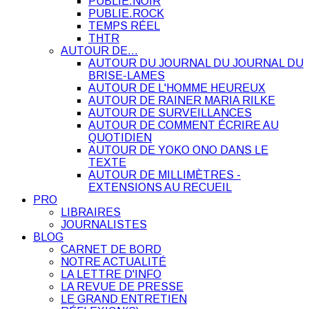
PUBLIE.NOIR
PUBLIE.ROCK
TEMPS RÉEL
THTR
AUTOUR DE…
AUTOUR DU JOURNAL DU JOURNAL DU
BRISE-LAMES
AUTOUR DE L'HOMME HEUREUX
AUTOUR DE RAINER MARIA RILKE
AUTOUR DE SURVEILLANCES
AUTOUR DE COMMENT ÉCRIRE AU
QUOTIDIEN
AUTOUR DE YOKO ONO DANS LE
TEXTE
AUTOUR DE MILLIMÈTRES -
EXTENSIONS AU RECUEIL
PRO
LIBRAIRES
JOURNALISTES
BLOG
CARNET DE BORD
NOTRE ACTUALITÉ
LA LETTRE D'INFO
LA REVUE DE PRESSE
LE GRAND ENTRETIEN