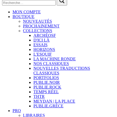
MON COMPTE
BOUTIQUE
NOUVEAUTÉS
PROCHAINEMENT
COLLECTIONS
ARCHÉOSF
D'ICI LÀ
ESSAIS
HORIZONS
L'ESQUIF
LA MACHINE RONDE
NOS CLASSIQUES
NOUVELLES TRADUCTIONS
CLASSIQUES
PORTFOLIOS
PUBLIE.NOIR
PUBLIE.ROCK
TEMPS RÉEL
THTR
MEYDAN | LA PLACE
PUBLIE.GRÈCE
PRO
LIBRAIRES