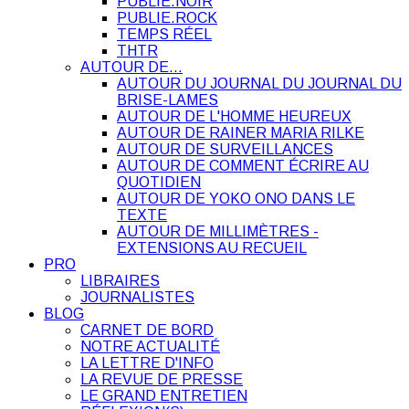
PUBLIE.NOIR
PUBLIE.ROCK
TEMPS RÉEL
THTR
AUTOUR DE…
AUTOUR DU JOURNAL DU JOURNAL DU
BRISE-LAMES
AUTOUR DE L'HOMME HEUREUX
AUTOUR DE RAINER MARIA RILKE
AUTOUR DE SURVEILLANCES
AUTOUR DE COMMENT ÉCRIRE AU
QUOTIDIEN
AUTOUR DE YOKO ONO DANS LE
TEXTE
AUTOUR DE MILLIMÈTRES -
EXTENSIONS AU RECUEIL
PRO
LIBRAIRES
JOURNALISTES
BLOG
CARNET DE BORD
NOTRE ACTUALITÉ
LA LETTRE D'INFO
LA REVUE DE PRESSE
LE GRAND ENTRETIEN