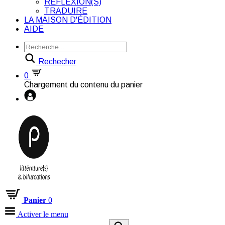
RÉFLEXION(S)
TRADUIRE
LA MAISON D'ÉDITION
AIDE
Rechecher
0
Chargement du contenu du panier
Panier
0
Activer le menu