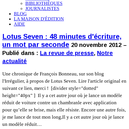
BIBLIOTHÈQUES
JOURNALISTES
BLOG
LA MAISON D'ÉDITION
AIDE
Lotus Seven : 48 minutes d'écriture,
un mot par seconde
20 novembre 2012 –
Publié dans :
La revue de presse
,
Notre
actualité
Une chronique de François Bonneau, sur son blog
l'Irrégulier, à propos de Lotus Seven. Lire l'article original en
suivant ce lien, merci ! [divider style="dotted"
height="40px" ] Il y a cet autre jour où je lance un modèle
réduit de voiture contre un chambranle avec application
pour qu’elle se brise, mais elle résiste. Encore une autre fois,
je me lance de tout mon long,Il y a cet autre jour où je lance
un modèle réduit…