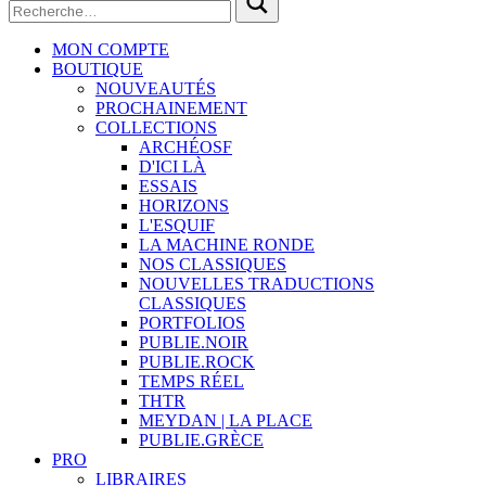
MON COMPTE
BOUTIQUE
NOUVEAUTÉS
PROCHAINEMENT
COLLECTIONS
ARCHÉOSF
D'ICI LÀ
ESSAIS
HORIZONS
L'ESQUIF
LA MACHINE RONDE
NOS CLASSIQUES
NOUVELLES TRADUCTIONS
CLASSIQUES
PORTFOLIOS
PUBLIE.NOIR
PUBLIE.ROCK
TEMPS RÉEL
THTR
MEYDAN | LA PLACE
PUBLIE.GRÈCE
PRO
LIBRAIRES