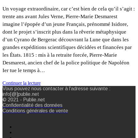
Un voyage extraordinaire, car c’est bien de cela qu’il s’agit :
trente ans avant Jules Verne, Pierre-Marie Desmarest
imagine l’épopée d’un jeune Français, prénommé Isidore,
dont le projet s’inscrit plus dans la rêverie métaphysique
d’un Cyrano de Bergerac découvrant la Lune que dans les
grandes expéditions scientifiques décidées et financées par
les États. 1815 : mis à la retraite forcée, Pierre-Marie
Desmarest, ancien chef de la police politique de Napoléon
Ier tue le temps à…
Continuer la lecture
Vous pouvez nous contacter à l'adresse suivante :
info[@]publie.net
© 2021 - Publie.net
Confidentialité des données
Conditions générales de vente