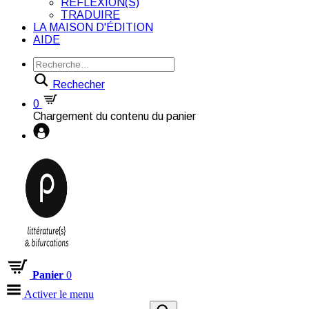
RÉFLEXION(S)
TRADUIRE
LA MAISON D'ÉDITION
AIDE
Rechecher
0
Chargement du contenu du panier
Panier
0
Activer le menu