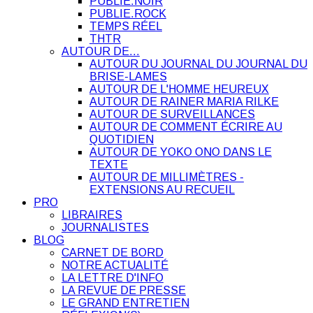
PUBLIE.NOIR
PUBLIE.ROCK
TEMPS RÉEL
THTR
AUTOUR DE…
AUTOUR DU JOURNAL DU JOURNAL DU
BRISE-LAMES
AUTOUR DE L'HOMME HEUREUX
AUTOUR DE RAINER MARIA RILKE
AUTOUR DE SURVEILLANCES
AUTOUR DE COMMENT ÉCRIRE AU
QUOTIDIEN
AUTOUR DE YOKO ONO DANS LE
TEXTE
AUTOUR DE MILLIMÈTRES -
EXTENSIONS AU RECUEIL
PRO
LIBRAIRES
JOURNALISTES
BLOG
CARNET DE BORD
NOTRE ACTUALITÉ
LA LETTRE D'INFO
LA REVUE DE PRESSE
LE GRAND ENTRETIEN