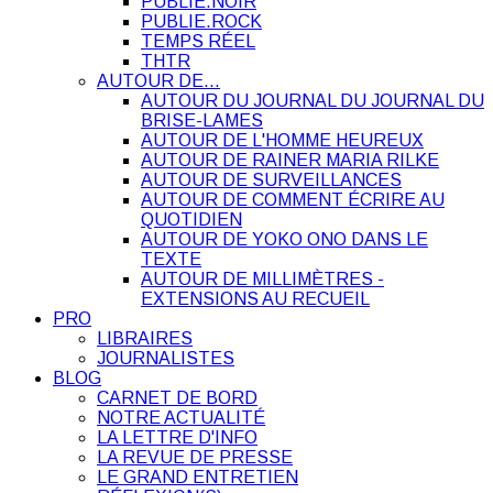
PUBLIE.NOIR
PUBLIE.ROCK
TEMPS RÉEL
THTR
AUTOUR DE…
AUTOUR DU JOURNAL DU JOURNAL DU
BRISE-LAMES
AUTOUR DE L'HOMME HEUREUX
AUTOUR DE RAINER MARIA RILKE
AUTOUR DE SURVEILLANCES
AUTOUR DE COMMENT ÉCRIRE AU
QUOTIDIEN
AUTOUR DE YOKO ONO DANS LE
TEXTE
AUTOUR DE MILLIMÈTRES -
EXTENSIONS AU RECUEIL
PRO
LIBRAIRES
JOURNALISTES
BLOG
CARNET DE BORD
NOTRE ACTUALITÉ
LA LETTRE D'INFO
LA REVUE DE PRESSE
LE GRAND ENTRETIEN