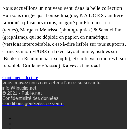
Nous accueillons un nouveau venu dans la belle collection
Horizons dirigée par Louise Imagine, K A L C E S : un livre
fabriqué à plusieurs mains, imaginé par Florence Jou
(textes), Margaux Meurisse (photographies) & Samuel Jan
(graphisme), qui se déploie en papier, en numérique
(versions interopérable, c'est-à-dire lisible sur tous supports,
et une version EPUB3 en fixed-layout animé, lisibles sur
iBooks ou Readium par exemple), et sur le web (un très beau
travail de Guillaume Vissac). Kalces est un road…
Continuer la lecture
Vous pouvez nous contacter à l'adresse suivante :
info[@]publie.net
© 2021 - Publie.net
Confidentialité des données
Conditions générales de vente