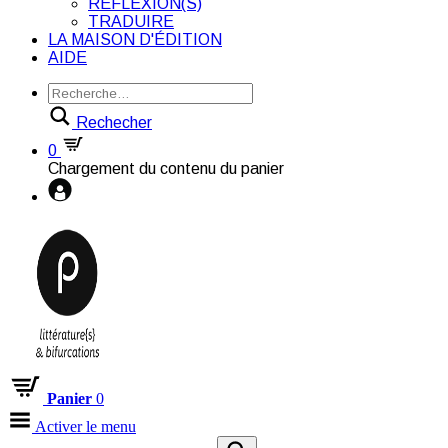
RÉFLEXION(S)
TRADUIRE
LA MAISON D'ÉDITION
AIDE
Rechecher
0
Chargement du contenu du panier
Panier
0
Activer le menu