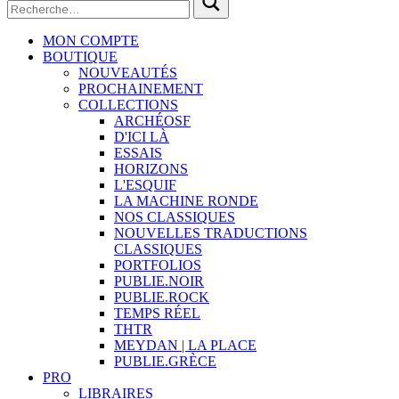
MON COMPTE
BOUTIQUE
NOUVEAUTÉS
PROCHAINEMENT
COLLECTIONS
ARCHÉOSF
D'ICI LÀ
ESSAIS
HORIZONS
L'ESQUIF
LA MACHINE RONDE
NOS CLASSIQUES
NOUVELLES TRADUCTIONS
CLASSIQUES
PORTFOLIOS
PUBLIE.NOIR
PUBLIE.ROCK
TEMPS RÉEL
THTR
MEYDAN | LA PLACE
PUBLIE.GRÈCE
PRO
LIBRAIRES