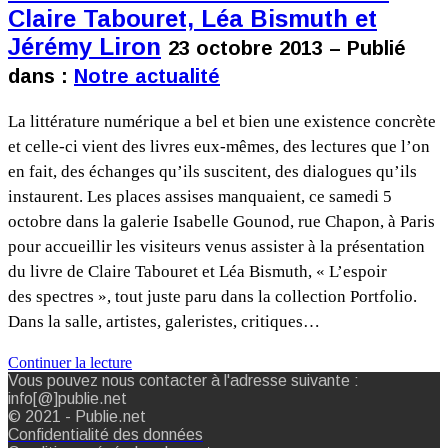
Claire Tabouret, Léa Bismuth et
Jérémy Liron
23 octobre 2013 – Publié
dans :
Notre actualité
La littérature numérique a bel et bien une existence concrète
et celle-ci vient des livres eux-mêmes, des lectures que l’on
en fait, des échanges qu’ils suscitent, des dialogues qu’ils
instaurent. Les places assises manquaient, ce samedi 5
octobre dans la galerie Isabelle Gounod, rue Chapon, à Paris
pour accueillir les visiteurs venus assister à la présentation
du livre de Claire Tabouret et Léa Bismuth, « L’espoir
des spectres », tout juste paru dans la collection Portfolio.
Dans la salle, artistes, galeristes, critiques…
Continuer la lecture
Vous pouvez nous contacter à l'adresse suivante :
info[@]publie.net
© 2021 - Publie.net
Confidentialité des données