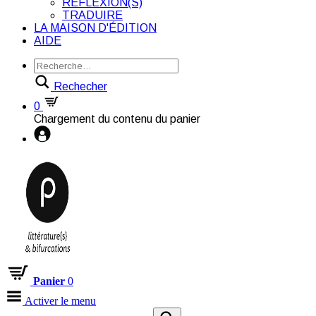
RÉFLEXION(S)
TRADUIRE
LA MAISON D'ÉDITION
AIDE
Rechecher
0
Chargement du contenu du panier
Panier
0
Activer le menu