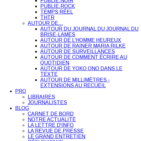
PUBLIE.NOIR
PUBLIE.ROCK
TEMPS RÉEL
THTR
AUTOUR DE…
AUTOUR DU JOURNAL DU JOURNAL DU
BRISE-LAMES
AUTOUR DE L'HOMME HEUREUX
AUTOUR DE RAINER MARIA RILKE
AUTOUR DE SURVEILLANCES
AUTOUR DE COMMENT ÉCRIRE AU
QUOTIDIEN
AUTOUR DE YOKO ONO DANS LE
TEXTE
AUTOUR DE MILLIMÈTRES -
EXTENSIONS AU RECUEIL
PRO
LIBRAIRES
JOURNALISTES
BLOG
CARNET DE BORD
NOTRE ACTUALITÉ
LA LETTRE D'INFO
LA REVUE DE PRESSE
LE GRAND ENTRETIEN