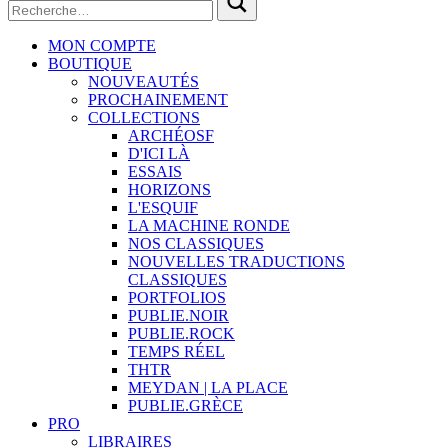
MON COMPTE
BOUTIQUE
NOUVEAUTÉS
PROCHAINEMENT
COLLECTIONS
ARCHÉOSF
D'ICI LÀ
ESSAIS
HORIZONS
L'ESQUIF
LA MACHINE RONDE
NOS CLASSIQUES
NOUVELLES TRADUCTIONS
CLASSIQUES
PORTFOLIOS
PUBLIE.NOIR
PUBLIE.ROCK
TEMPS RÉEL
THTR
MEYDAN | LA PLACE
PUBLIE.GRÈCE
PRO
LIBRAIRES