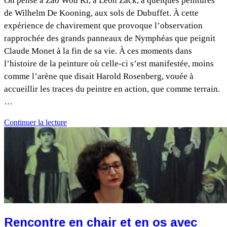
On pense à Zao Wou Ki, à Léon Zack, à quelques peintures
de Wilhelm De Kooning, aux sols de Dubuffet. À cette
expérience de chavirement que provoque l’observation
rapprochée des grands panneaux de Nymphéas que peignit
Claude Monet à la fin de sa vie. À ces moments dans
l’histoire de la peinture où celle-ci s’est manifestée, moins
comme l’arène que disait Harold Rosenberg, vouée à
accueillir les traces du peintre en action, que comme terrain.
…
Continuer la lecture
Rencontre en chair et en os avec