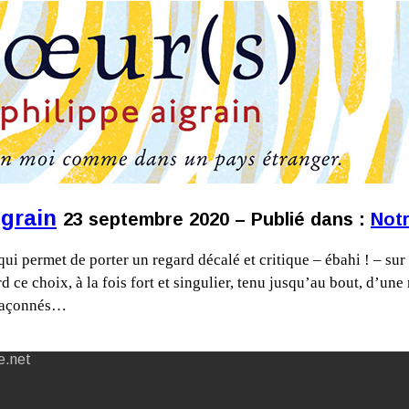
grain
23 septembre 2020 – Publié dans :
Notr
 qui permet de porter un regard décalé et critique – ébahi ! – 
 ce choix, à la fois fort et singulier, tenu jusqu’au bout, d’une 
 façonnés…
e.net