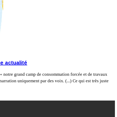
e actualité
sur « notre grand camp de consommation forcée et de travaux
narration uniquement par des voix. (...) Ce qui est très juste