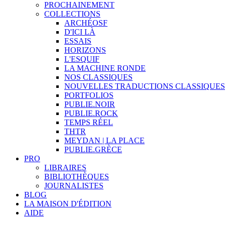
PROCHAINEMENT
COLLECTIONS
ARCHÉOSF
D'ICI LÀ
ESSAIS
HORIZONS
L'ESQUIF
LA MACHINE RONDE
NOS CLASSIQUES
NOUVELLES TRADUCTIONS CLASSIQUES
PORTFOLIOS
PUBLIE.NOIR
PUBLIE.ROCK
TEMPS RÉEL
THTR
MEYDAN | LA PLACE
PUBLIE.GRÈCE
PRO
LIBRAIRES
BIBLIOTHÈQUES
JOURNALISTES
BLOG
LA MAISON D'ÉDITION
AIDE