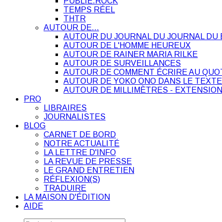
PUBLIE.ROCK
TEMPS RÉEL
THTR
AUTOUR DE…
AUTOUR DU JOURNAL DU JOURNAL DU 
AUTOUR DE L'HOMME HEUREUX
AUTOUR DE RAINER MARIA RILKE
AUTOUR DE SURVEILLANCES
AUTOUR DE COMMENT ÉCRIRE AU QUO
AUTOUR DE YOKO ONO DANS LE TEXTE
AUTOUR DE MILLIMÈTRES - EXTENSION
PRO
LIBRAIRES
JOURNALISTES
BLOG
CARNET DE BORD
NOTRE ACTUALITÉ
LA LETTRE D'INFO
LA REVUE DE PRESSE
LE GRAND ENTRETIEN
RÉFLEXION(S)
TRADUIRE
LA MAISON D'ÉDITION
AIDE