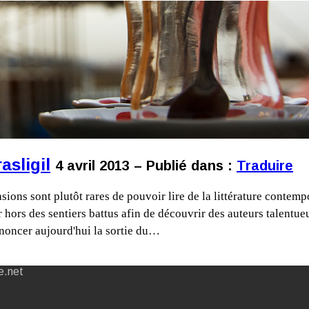
asligil
4 avril 2013 – Publié dans :
Traduire
sions sont plutôt rares de pouvoir lire de la littérature contem
r hors des sentiers battus afin de découvrir des auteurs talentue
noncer aujourd'hui la sortie du…
e.net