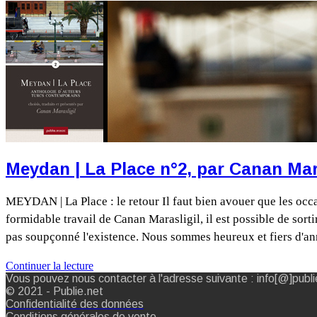
Meydan | La Place n°2, par Canan Mar
MEYDAN | La Place : le retour Il faut bien avouer que les occa
formidable travail de Canan Marasligil, il est possible de sorti
pas soupçonné l'existence. Nous sommes heureux et fiers d'an
Continuer la lecture
Vous pouvez nous contacter à l'adresse suivante : info[@]publi
© 2021 - Publie.net
Confidentialité des données
Conditions générales de vente