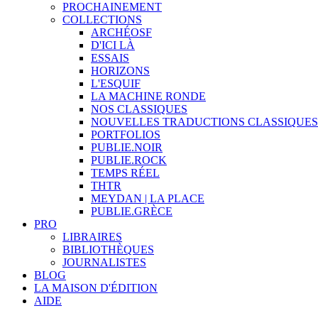
PROCHAINEMENT
COLLECTIONS
ARCHÉOSF
D'ICI LÀ
ESSAIS
HORIZONS
L'ESQUIF
LA MACHINE RONDE
NOS CLASSIQUES
NOUVELLES TRADUCTIONS CLASSIQUES
PORTFOLIOS
PUBLIE.NOIR
PUBLIE.ROCK
TEMPS RÉEL
THTR
MEYDAN | LA PLACE
PUBLIE.GRÈCE
PRO
LIBRAIRES
BIBLIOTHÈQUES
JOURNALISTES
BLOG
LA MAISON D'ÉDITION
AIDE