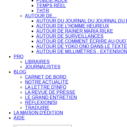
PUBLIE.ROCK
TEMPS RÉEL
THTR
AUTOUR DE…
AUTOUR DU JOURNAL DU JOURNAL DU 
AUTOUR DE L'HOMME HEUREUX
AUTOUR DE RAINER MARIA RILKE
AUTOUR DE SURVEILLANCES
AUTOUR DE COMMENT ÉCRIRE AU QUO
AUTOUR DE YOKO ONO DANS LE TEXTE
AUTOUR DE MILLIMÈTRES - EXTENSION
PRO
LIBRAIRES
JOURNALISTES
BLOG
CARNET DE BORD
NOTRE ACTUALITÉ
LA LETTRE D'INFO
LA REVUE DE PRESSE
LE GRAND ENTRETIEN
RÉFLEXION(S)
TRADUIRE
LA MAISON D'ÉDITION
AIDE