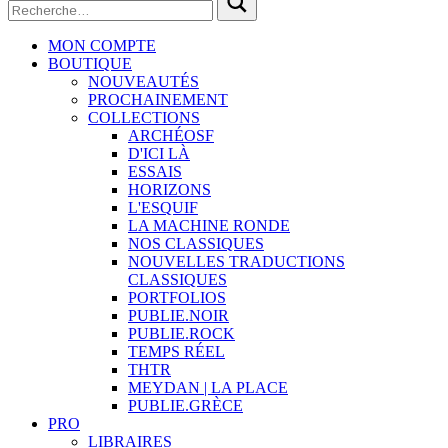
MON COMPTE
BOUTIQUE
NOUVEAUTÉS
PROCHAINEMENT
COLLECTIONS
ARCHÉOSF
D'ICI LÀ
ESSAIS
HORIZONS
L'ESQUIF
LA MACHINE RONDE
NOS CLASSIQUES
NOUVELLES TRADUCTIONS
CLASSIQUES
PORTFOLIOS
PUBLIE.NOIR
PUBLIE.ROCK
TEMPS RÉEL
THTR
MEYDAN | LA PLACE
PUBLIE.GRÈCE
PRO
LIBRAIRES