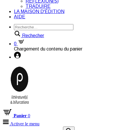
RÉFLEXION(S)
TRADUIRE
LA MAISON D'ÉDITION
AIDE
Rechecher
0
Chargement du contenu du panier
Panier
0
Activer le menu