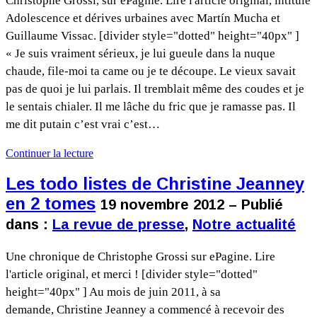
Christophe Grossi, sur ePagine. Lire l'article original, intitulé
Adolescence et dérives urbaines avec Martín Mucha et
Guillaume Vissac. [divider style="dotted" height="40px" ]
« Je suis vraiment sérieux, je lui gueule dans la nuque
chaude, file-moi ta came ou je te découpe. Le vieux savait
pas de quoi je lui parlais. Il tremblait même des coudes et je
le sentais chialer. Il me lâche du fric que je ramasse pas. Il
me dit putain c’est vrai c’est…
Continuer la lecture
Les todo listes de Christine Jeanney
en 2 tomes
19 novembre 2012 – Publié
dans :
La revue de presse
,
Notre actualité
Une chronique de Christophe Grossi sur ePagine. Lire
l'article original, et merci ! [divider style="dotted"
height="40px" ] Au mois de juin 2011, à sa
demande, Christine Jeanney a commencé à recevoir des