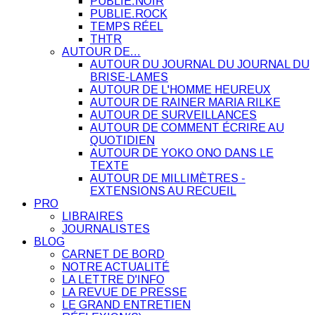
PUBLIE.NOIR
PUBLIE.ROCK
TEMPS RÉEL
THTR
AUTOUR DE…
AUTOUR DU JOURNAL DU JOURNAL DU
BRISE-LAMES
AUTOUR DE L'HOMME HEUREUX
AUTOUR DE RAINER MARIA RILKE
AUTOUR DE SURVEILLANCES
AUTOUR DE COMMENT ÉCRIRE AU
QUOTIDIEN
AUTOUR DE YOKO ONO DANS LE
TEXTE
AUTOUR DE MILLIMÈTRES -
EXTENSIONS AU RECUEIL
PRO
LIBRAIRES
JOURNALISTES
BLOG
CARNET DE BORD
NOTRE ACTUALITÉ
LA LETTRE D'INFO
LA REVUE DE PRESSE
LE GRAND ENTRETIEN