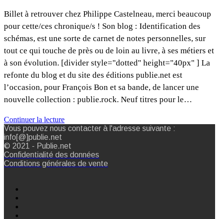
Billet à retrouver chez Philippe Castelneau, merci beaucoup
pour cette/ces chronique/s ! Son blog : Identification des
schémas, est une sorte de carnet de notes personnelles, sur
tout ce qui touche de près ou de loin au livre, à ses métiers et
à son évolution. [divider style="dotted" height="40px" ] La
refonte du blog et du site des éditions publie.net est
l’occasion, pour François Bon et sa bande, de lancer une
nouvelle collection : publie.rock. Neuf titres pour le…
Continuer la lecture
Vous pouvez nous contacter à l'adresse suivante :
info[@]publie.net
© 2021 - Publie.net
Confidentialité des données
Conditions générales de vente