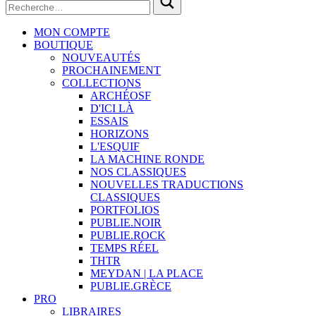
MON COMPTE
BOUTIQUE
NOUVEAUTÉS
PROCHAINEMENT
COLLECTIONS
ARCHÉOSF
D'ICI LÀ
ESSAIS
HORIZONS
L'ESQUIF
LA MACHINE RONDE
NOS CLASSIQUES
NOUVELLES TRADUCTIONS
CLASSIQUES
PORTFOLIOS
PUBLIE.NOIR
PUBLIE.ROCK
TEMPS RÉEL
THTR
MEYDAN | LA PLACE
PUBLIE.GRÈCE
PRO
LIBRAIRES