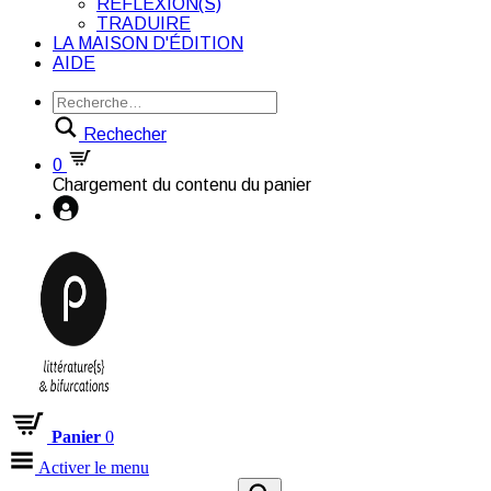
RÉFLEXION(S)
TRADUIRE
LA MAISON D'ÉDITION
AIDE
Rechecher
0
Chargement du contenu du panier
Panier
0
Activer le menu