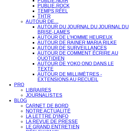
PUBLIE.NOIR
PUBLIE.ROCK
TEMPS RÉEL
THTR
AUTOUR DE…
AUTOUR DU JOURNAL DU JOURNAL DU
BRISE-LAMES
AUTOUR DE L'HOMME HEUREUX
AUTOUR DE RAINER MARIA RILKE
AUTOUR DE SURVEILLANCES
AUTOUR DE COMMENT ÉCRIRE AU
QUOTIDIEN
AUTOUR DE YOKO ONO DANS LE
TEXTE
AUTOUR DE MILLIMÈTRES -
EXTENSIONS AU RECUEIL
PRO
LIBRAIRES
JOURNALISTES
BLOG
CARNET DE BORD
NOTRE ACTUALITÉ
LA LETTRE D'INFO
LA REVUE DE PRESSE
LE GRAND ENTRETIEN