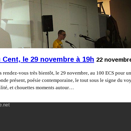
Cent, le 29 novembre à 19h
22 novembre
s rendez-vous très bientôt, le 29 novembre, au 100 ECS pour un
onde présent, poésie contemporaine, le tout sous le signe du voya
ialité, et chouettes moments autour…
e.net