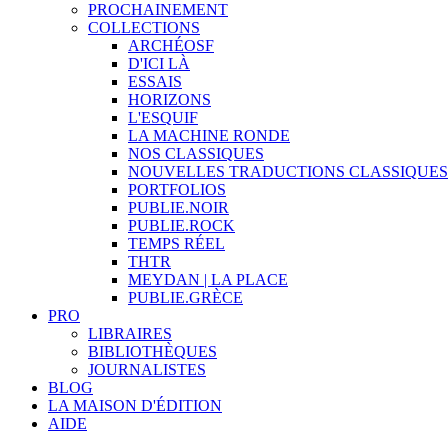
PROCHAINEMENT
COLLECTIONS
ARCHÉOSF
D'ICI LÀ
ESSAIS
HORIZONS
L'ESQUIF
LA MACHINE RONDE
NOS CLASSIQUES
NOUVELLES TRADUCTIONS CLASSIQUES
PORTFOLIOS
PUBLIE.NOIR
PUBLIE.ROCK
TEMPS RÉEL
THTR
MEYDAN | LA PLACE
PUBLIE.GRÈCE
PRO
LIBRAIRES
BIBLIOTHÈQUES
JOURNALISTES
BLOG
LA MAISON D'ÉDITION
AIDE