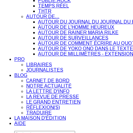
PUBLIE.ROCK
TEMPS RÉEL
THTR
AUTOUR DE…
AUTOUR DU JOURNAL DU JOURNAL DU 
AUTOUR DE L'HOMME HEUREUX
AUTOUR DE RAINER MARIA RILKE
AUTOUR DE SURVEILLANCES
AUTOUR DE COMMENT ÉCRIRE AU QUO
AUTOUR DE YOKO ONO DANS LE TEXTE
AUTOUR DE MILLIMÈTRES - EXTENSION
PRO
LIBRAIRES
JOURNALISTES
BLOG
CARNET DE BORD
NOTRE ACTUALITÉ
LA LETTRE D'INFO
LA REVUE DE PRESSE
LE GRAND ENTRETIEN
RÉFLEXION(S)
TRADUIRE
LA MAISON D'ÉDITION
AIDE