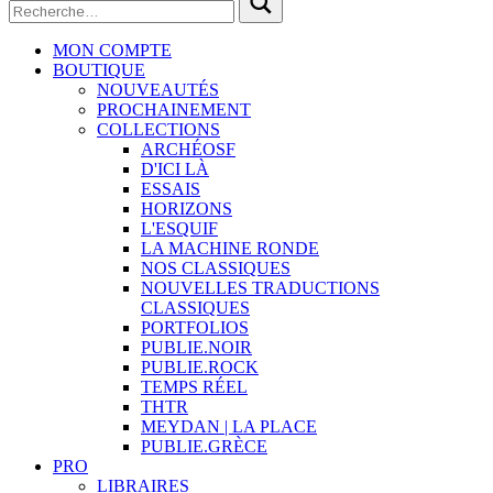
MON COMPTE
BOUTIQUE
NOUVEAUTÉS
PROCHAINEMENT
COLLECTIONS
ARCHÉOSF
D'ICI LÀ
ESSAIS
HORIZONS
L'ESQUIF
LA MACHINE RONDE
NOS CLASSIQUES
NOUVELLES TRADUCTIONS
CLASSIQUES
PORTFOLIOS
PUBLIE.NOIR
PUBLIE.ROCK
TEMPS RÉEL
THTR
MEYDAN | LA PLACE
PUBLIE.GRÈCE
PRO
LIBRAIRES