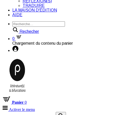
RÉFLEXION(S)
TRADUIRE
LA MAISON D'ÉDITION
AIDE
Rechecher
0
Chargement du contenu du panier
Panier
0
Activer le menu