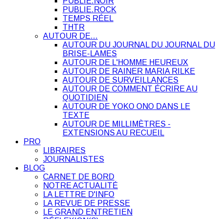
PUBLIE.NOIR
PUBLIE.ROCK
TEMPS RÉEL
THTR
AUTOUR DE…
AUTOUR DU JOURNAL DU JOURNAL DU
BRISE-LAMES
AUTOUR DE L'HOMME HEUREUX
AUTOUR DE RAINER MARIA RILKE
AUTOUR DE SURVEILLANCES
AUTOUR DE COMMENT ÉCRIRE AU
QUOTIDIEN
AUTOUR DE YOKO ONO DANS LE
TEXTE
AUTOUR DE MILLIMÈTRES -
EXTENSIONS AU RECUEIL
PRO
LIBRAIRES
JOURNALISTES
BLOG
CARNET DE BORD
NOTRE ACTUALITÉ
LA LETTRE D'INFO
LA REVUE DE PRESSE
LE GRAND ENTRETIEN