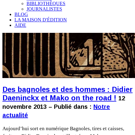
BIBLIOTHÈQUES
JOURNALISTES
BLOG
LA MAISON D'ÉDITION
AIDE
Des bagnoles et des hommes : Didier
Daeninckx et Mako on the road !
12
novembre 2013 – Publié dans :
Notre
actualité
Aujourd’hui sort en numérique Bagnoles, tires et caisses,