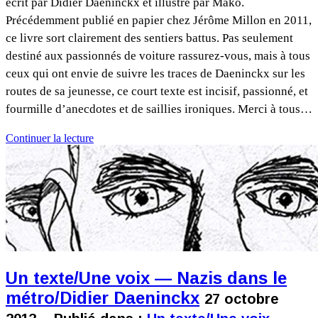
écrit par Didier Daeninckx et illustré par Mako.
Précédemment publié en papier chez Jérôme Millon en 2011,
ce livre sort clairement des sentiers battus. Pas seulement
destiné aux passionnés de voiture rassurez-vous, mais à tous
ceux qui ont envie de suivre les traces de Daeninckx sur les
routes de sa jeunesse, ce court texte est incisif, passionné, et
fourmille d’anecdotes et de saillies ironiques. Merci à tous…
Continuer la lecture
Un texte/Une voix — Nazis dans le
métro/Didier Daeninckx
27 octobre