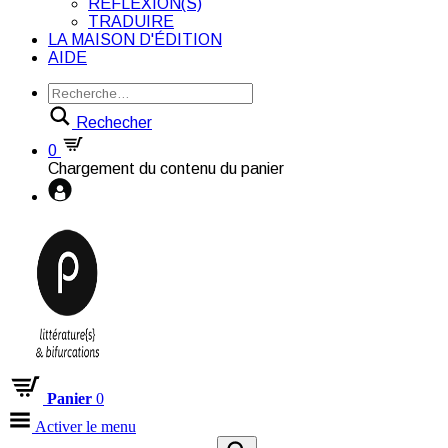
RÉFLEXION(S)
TRADUIRE
LA MAISON D'ÉDITION
AIDE
Rechecher
0
Chargement du contenu du panier
Panier
0
Activer le menu