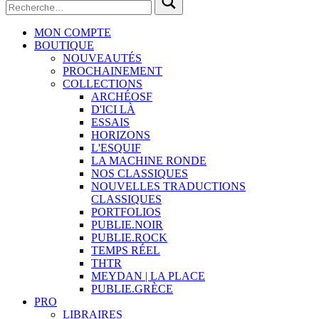
MON COMPTE
BOUTIQUE
NOUVEAUTÉS
PROCHAINEMENT
COLLECTIONS
ARCHÉOSF
D'ICI LÀ
ESSAIS
HORIZONS
L'ESQUIF
LA MACHINE RONDE
NOS CLASSIQUES
NOUVELLES TRADUCTIONS
CLASSIQUES
PORTFOLIOS
PUBLIE.NOIR
PUBLIE.ROCK
TEMPS RÉEL
THTR
MEYDAN | LA PLACE
PUBLIE.GRÈCE
PRO
LIBRAIRES