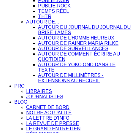
PUBLIE.NOIR
PUBLIE.ROCK
TEMPS RÉEL
THTR
AUTOUR DE…
AUTOUR DU JOURNAL DU JOURNAL DU
BRISE-LAMES
AUTOUR DE L'HOMME HEUREUX
AUTOUR DE RAINER MARIA RILKE
AUTOUR DE SURVEILLANCES
AUTOUR DE COMMENT ÉCRIRE AU
QUOTIDIEN
AUTOUR DE YOKO ONO DANS LE
TEXTE
AUTOUR DE MILLIMÈTRES -
EXTENSIONS AU RECUEIL
PRO
LIBRAIRES
JOURNALISTES
BLOG
CARNET DE BORD
NOTRE ACTUALITÉ
LA LETTRE D'INFO
LA REVUE DE PRESSE
LE GRAND ENTRETIEN