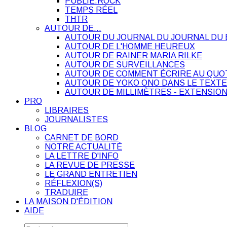
PUBLIE.ROCK
TEMPS RÉEL
THTR
AUTOUR DE…
AUTOUR DU JOURNAL DU JOURNAL DU 
AUTOUR DE L'HOMME HEUREUX
AUTOUR DE RAINER MARIA RILKE
AUTOUR DE SURVEILLANCES
AUTOUR DE COMMENT ÉCRIRE AU QUO
AUTOUR DE YOKO ONO DANS LE TEXTE
AUTOUR DE MILLIMÈTRES - EXTENSION
PRO
LIBRAIRES
JOURNALISTES
BLOG
CARNET DE BORD
NOTRE ACTUALITÉ
LA LETTRE D'INFO
LA REVUE DE PRESSE
LE GRAND ENTRETIEN
RÉFLEXION(S)
TRADUIRE
LA MAISON D'ÉDITION
AIDE