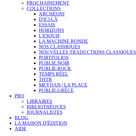
PROCHAINEMENT
COLLECTIONS
ARCHÉOSF
D'ICI LÀ
ESSAIS
HORIZONS
L'ESQUIF
LA MACHINE RONDE
NOS CLASSIQUES
NOUVELLES TRADUCTIONS CLASSIQUES
PORTFOLIOS
PUBLIE.NOIR
PUBLIE.ROCK
TEMPS RÉEL
THTR
MEYDAN | LA PLACE
PUBLIE.GRÈCE
PRO
LIBRAIRES
BIBLIOTHÈQUES
JOURNALISTES
BLOG
LA MAISON D'ÉDITION
AIDE