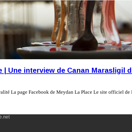
 Une interview de Canan Marasligil da
gralité La page Facebook de Meydan La Place Le site officiel d
e.net