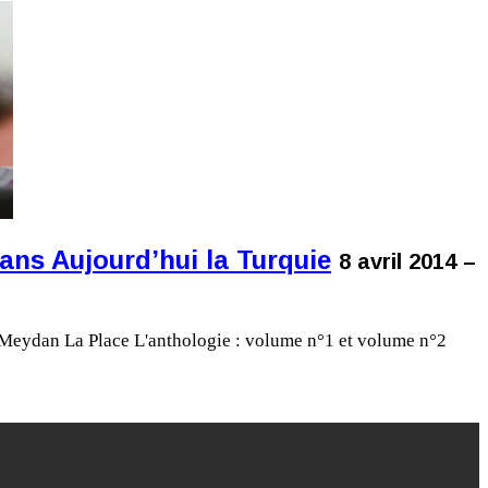
ns Aujourd’hui la Turquie
8 avril 2014 –
e Meydan La Place L'anthologie : volume n°1 et volume n°2