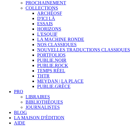
PROCHAINEMENT
COLLECTIONS
ARCHÉOSF
D'ICI LÀ
ESSAIS
HORIZONS
L'ESQUIF
LA MACHINE RONDE
NOS CLASSIQUES
NOUVELLES TRADUCTIONS CLASSIQUES
PORTFOLIOS
PUBLIE.NOIR
PUBLIE.ROCK
TEMPS RÉEL
THTR
MEYDAN | LA PLACE
PUBLIE.GRÈCE
PRO
LIBRAIRES
BIBLIOTHÈQUES
JOURNALISTES
BLOG
LA MAISON D'ÉDITION
AIDE