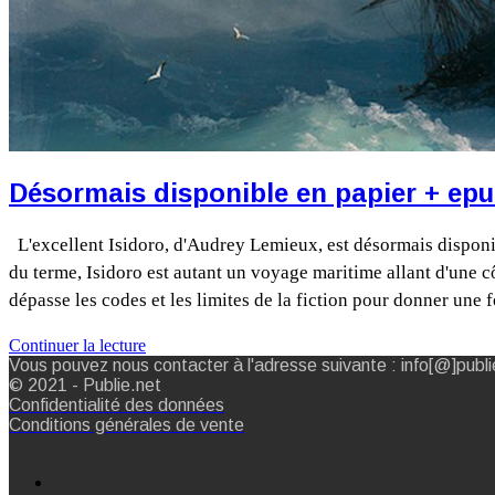
Désormais disponible en papier + epub
L'excellent Isidoro, d'Audrey Lemieux, est désormais disponib
du terme, Isidoro est autant un voyage maritime allant d'une c
dépasse les codes et les limites de la fiction pour donner un
Continuer la lecture
Vous pouvez nous contacter à l'adresse suivante : info[@]publi
© 2021 - Publie.net
Confidentialité des données
Conditions générales de vente