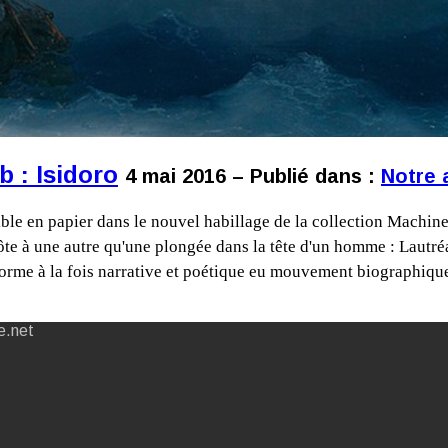
 : Isidoro
4 mai 2016 – Publié dans :
Notre 
le en papier dans le nouvel habillage de la collection Machine 
ôte à une autre qu'une plongée dans la tête d'un homme : Lautré
e forme à la fois narrative et poétique eu mouvement biographiq
e.net