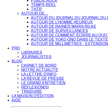
PUBLIE.ROCK
TEMPS RÉEL
THTR
AUTOUR DE…
AUTOUR DU JOURNAL DU JOURNAL DU 
AUTOUR DE L'HOMME HEUREUX
AUTOUR DE RAINER MARIA RILKE
AUTOUR DE SURVEILLANCES
AUTOUR DE COMMENT ÉCRIRE AU QUO
AUTOUR DE YOKO ONO DANS LE TEXTE
AUTOUR DE MILLIMÈTRES - EXTENSION
PRO
LIBRAIRES
JOURNALISTES
BLOG
CARNET DE BORD
NOTRE ACTUALITÉ
LA LETTRE D'INFO
LA REVUE DE PRESSE
LE GRAND ENTRETIEN
RÉFLEXION(S)
TRADUIRE
LA MAISON D'ÉDITION
AIDE