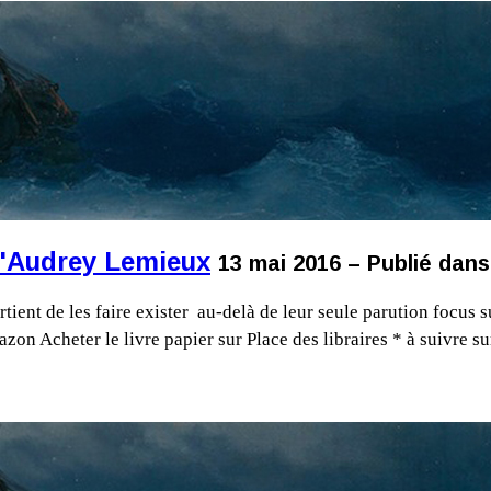
d'Audrey Lemieux
13 mai 2016 – Publié dans
rtient de les faire exister au-delà de leur seule parution focus
azon Acheter le livre papier sur Place des libraires * à suivre s