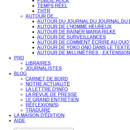
PUBLIE.ROCK
TEMPS RÉEL
THTR
AUTOUR DE…
AUTOUR DU JOURNAL DU JOURNAL DU 
AUTOUR DE L'HOMME HEUREUX
AUTOUR DE RAINER MARIA RILKE
AUTOUR DE SURVEILLANCES
AUTOUR DE COMMENT ÉCRIRE AU QUO
AUTOUR DE YOKO ONO DANS LE TEXTE
AUTOUR DE MILLIMÈTRES - EXTENSION
PRO
LIBRAIRES
JOURNALISTES
BLOG
CARNET DE BORD
NOTRE ACTUALITÉ
LA LETTRE D'INFO
LA REVUE DE PRESSE
LE GRAND ENTRETIEN
RÉFLEXION(S)
TRADUIRE
LA MAISON D'ÉDITION
AIDE