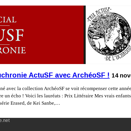
l'uchronie ActuSF avec ArchéoSF !
14 nov
é avec la collection ArchéoSF se voit récompenser cette année 
 un écho ! Voici les lauréats : Prix Littéraire Mes vrais enfants
 série Erased, de Kei Sanbe,…
e.net