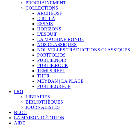
PROCHAINEMENT
COLLECTIONS
ARCHÉOSF
D'ICI LÀ
ESSAIS
HORIZONS
L'ESQUIF
LA MACHINE RONDE
NOS CLASSIQUES
NOUVELLES TRADUCTIONS CLASSIQUES
PORTFOLIOS
PUBLIE.NOIR
PUBLIE.ROCK
TEMPS RÉEL
THTR
MEYDAN | LA PLACE
PUBLIE.GRÈCE
PRO
LIBRAIRES
BIBLIOTHÈQUES
JOURNALISTES
BLOG
LA MAISON D'ÉDITION
AIDE