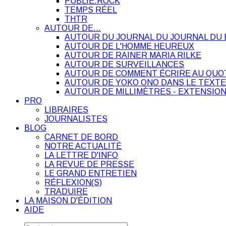
PUBLIE.ROCK
TEMPS RÉEL
THTR
AUTOUR DE…
AUTOUR DU JOURNAL DU JOURNAL DU 
AUTOUR DE L'HOMME HEUREUX
AUTOUR DE RAINER MARIA RILKE
AUTOUR DE SURVEILLANCES
AUTOUR DE COMMENT ÉCRIRE AU QUO
AUTOUR DE YOKO ONO DANS LE TEXTE
AUTOUR DE MILLIMÈTRES - EXTENSION
PRO
LIBRAIRES
JOURNALISTES
BLOG
CARNET DE BORD
NOTRE ACTUALITÉ
LA LETTRE D'INFO
LA REVUE DE PRESSE
LE GRAND ENTRETIEN
RÉFLEXION(S)
TRADUIRE
LA MAISON D'ÉDITION
AIDE