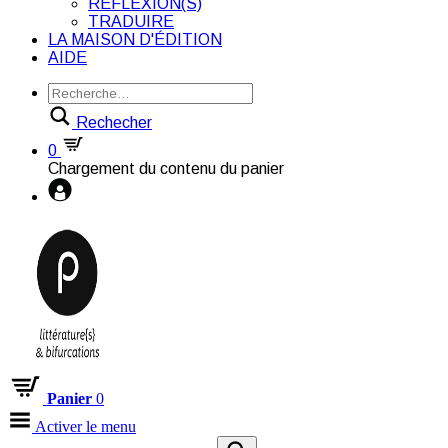
RÉFLEXION(S)
TRADUIRE
LA MAISON D'ÉDITION
AIDE
Rechecher
0
Chargement du contenu du panier
Panier
0
Activer le menu