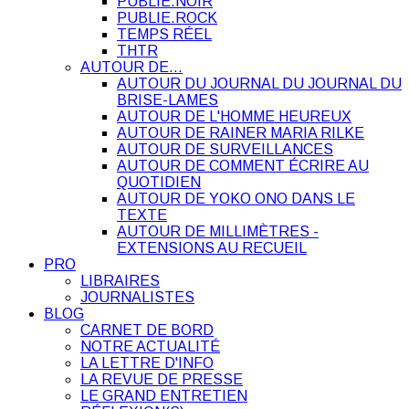
PUBLIE.NOIR
PUBLIE.ROCK
TEMPS RÉEL
THTR
AUTOUR DE…
AUTOUR DU JOURNAL DU JOURNAL DU
BRISE-LAMES
AUTOUR DE L'HOMME HEUREUX
AUTOUR DE RAINER MARIA RILKE
AUTOUR DE SURVEILLANCES
AUTOUR DE COMMENT ÉCRIRE AU
QUOTIDIEN
AUTOUR DE YOKO ONO DANS LE
TEXTE
AUTOUR DE MILLIMÈTRES -
EXTENSIONS AU RECUEIL
PRO
LIBRAIRES
JOURNALISTES
BLOG
CARNET DE BORD
NOTRE ACTUALITÉ
LA LETTRE D'INFO
LA REVUE DE PRESSE
LE GRAND ENTRETIEN