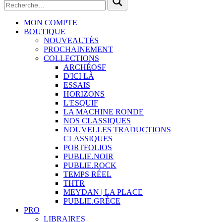
MON COMPTE
BOUTIQUE
NOUVEAUTÉS
PROCHAINEMENT
COLLECTIONS
ARCHÉOSF
D'ICI LÀ
ESSAIS
HORIZONS
L'ESQUIF
LA MACHINE RONDE
NOS CLASSIQUES
NOUVELLES TRADUCTIONS
CLASSIQUES
PORTFOLIOS
PUBLIE.NOIR
PUBLIE.ROCK
TEMPS RÉEL
THTR
MEYDAN | LA PLACE
PUBLIE.GRÈCE
PRO
LIBRAIRES